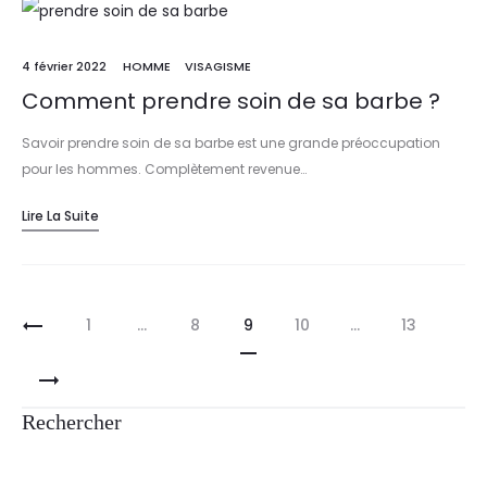
4 février 2022
HOMME
VISAGISME
Comment prendre soin de sa barbe ?
Savoir prendre soin de sa barbe est une grande préoccupation
pour les hommes. Complètement revenue…
Lire La Suite
1
…
8
9
10
…
13
Rechercher