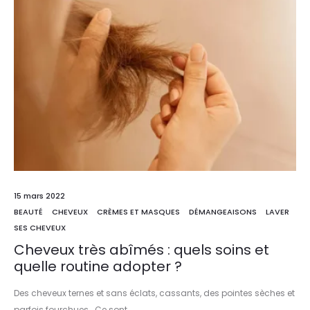
15 mars 2022
BEAUTÉ
CHEVEUX
CRÈMES ET MASQUES
DÉMANGEAISONS
LAVER
SES CHEVEUX
Cheveux très abîmés : quels soins et
quelle routine adopter ?
Des cheveux ternes et sans éclats, cassants, des pointes sèches et
parfois fourchues… Ce sont…