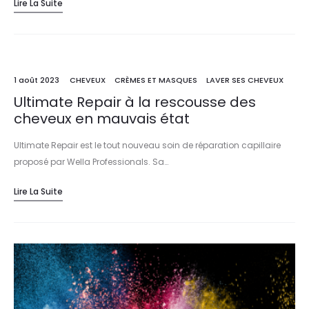
Lire La Suite
1 août 2023
CHEVEUX
CRÈMES ET MASQUES
LAVER SES CHEVEUX
Ultimate Repair à la rescousse des
cheveux en mauvais état
Ultimate Repair est le tout nouveau soin de réparation capillaire
proposé par Wella Professionals. Sa…
Lire La Suite