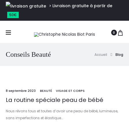
> Livraison gratuite à partir de
50€
0
Conseils Beauté
Accueil
Blog
8 septembre 2023
BEAUTÉ
VISAGE ET CORPS
La routine spéciale peau de bébé
Nous rêvons tous et toutes d’avoir une peau de bébé, lumineuse,
sans imperfections et élastique…