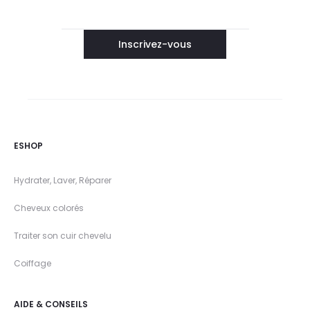
ESHOP
Hydrater, Laver, Réparer
Cheveux colorés
Traiter son cuir chevelu
Coiffage
AIDE & CONSEILS