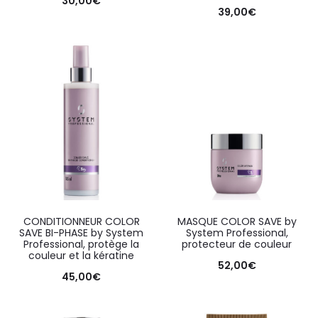
30,00
€
39,00
€
CONDITIONNEUR COLOR
MASQUE COLOR SAVE by
SAVE BI-PHASE by System
System Professional,
Professional, protège la
protecteur de couleur
couleur et la kératine
52,00
€
45,00
€