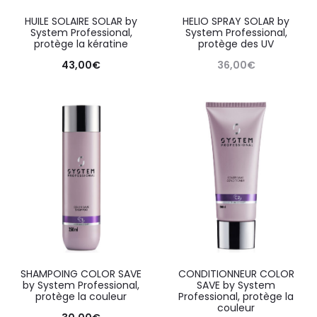
HUILE SOLAIRE SOLAR by
HELIO SPRAY SOLAR by
System Professional,
System Professional,
protège la kératine
protège des UV
43,00
€
36,00
€
SHAMPOING COLOR SAVE
CONDITIONNEUR COLOR
by System Professional,
SAVE by System
protège la couleur
Professional, protège la
couleur