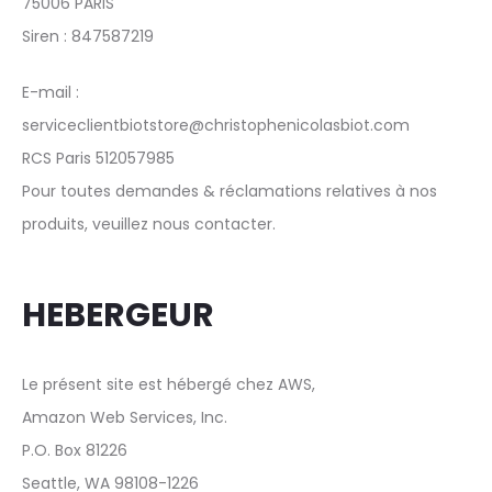
75006 PARIS
Siren : 847587219
E-mail :
serviceclientbiotstore@christophenicolasbiot.com
RCS Paris 512057985
Pour toutes demandes & réclamations relatives à nos
produits, veuillez nous contacter.
HEBERGEUR
Le présent site est hébergé chez AWS,
Amazon Web Services, Inc.
P.O. Box 81226
Seattle, WA 98108-1226