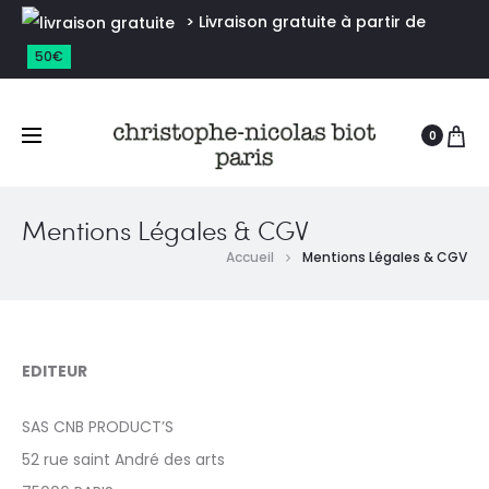
> Livraison gratuite à partir de
50€
0
Mentions Légales & CGV
Accueil
Mentions Légales & CGV
EDITEUR
SAS CNB PRODUCT’S
52 rue saint André des arts