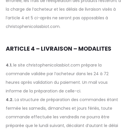
erronée, les frais de réexpédition des produits resteront à
la charge de l’acheteur et les délais de livraison visés à
l’article 4 et 5 ci-après ne seront pas opposables à
christophenicolasbiot.com.
ARTICLE 4 – LIVRAISON – MODALITES
4.1.
le site christophenicolasbiot.com prépare la
commande validée par l’acheteur dans les 24 à 72
heures après validation du paiement. Un mail vous
informe de la préparation de celle-ci.
4.2.
La structure de préparation des commandes étant
fermée les samedis, dimanches et jours fériés, toute
commande effectuée les vendredis ne pourra être
préparée que le lundi suivant, décalant d’autant le délai