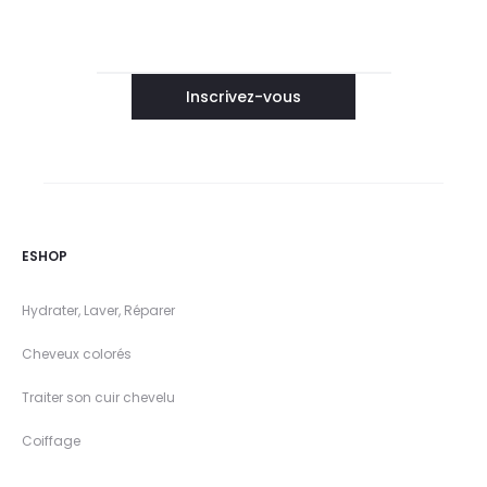
ESHOP
Hydrater, Laver, Réparer
Cheveux colorés
Traiter son cuir chevelu
Coiffage