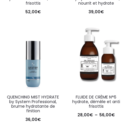
frisottis
nourrit et hydrate
52,00
€
39,00
€
QUENCHING MIST HYDRATE
FLUIDE DE CRÈME N°6
by System Professional,
hydrate, démêle et anti
brume hydratante de
frisottis
finition
28,00
€
–
56,00
€
36,00
€