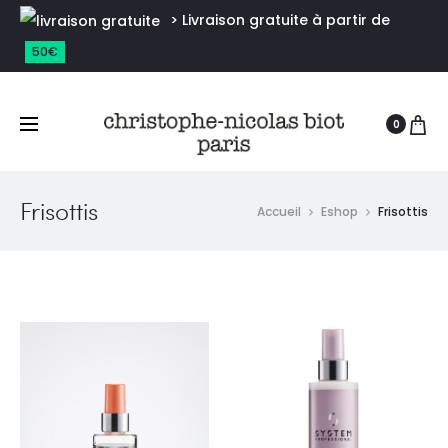
> Livraison gratuite à partir de
50€
0
Frisottis
Accueil
Eshop
Frisottis