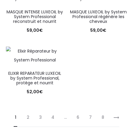
MASQUE INTENSE LUXEOIL by
MASQUE LUXEOIL by System
System Professional
Professional régénère les
reconstruit et nourrit
cheveux
59,00
€
59,00
€
ELIXIR REPARATEUR LUXEOIL
by System Professional,
protège et nourrit
52,00
€
1
2
3
4
…
6
7
8