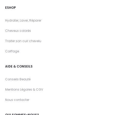
ESHOP
Hydrater, Laver, Réparer
Cheveux colorés
Traiter son cuir chevelu
Coiffage
AIDE & CONSEILS
Conseils Beauté
Mentions Légales & CGV
Nous contacter
QUI SOMMES-NOUS?