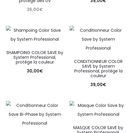
protège des UV
39,00
€
36,00
€
SHAMPOING COLOR SAVE by
System Professional,
CONDITIONNEUR COLOR
protège la couleur
SAVE by System
30,00
€
Professional, protège la
couleur
39,00
€
MASQUE COLOR SAVE by
System Professional,