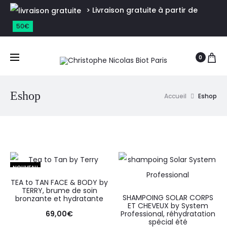
> Livraison gratuite à partir de
50€
0
Eshop
Accueil
Eshop
NOUVEAU
TEA to TAN FACE & BODY by
TERRY, brume de soin
SHAMPOING SOLAR CORPS
bronzante et hydratante
ET CHEVEUX by System
69,00
€
Professional, réhydratation
spécial été