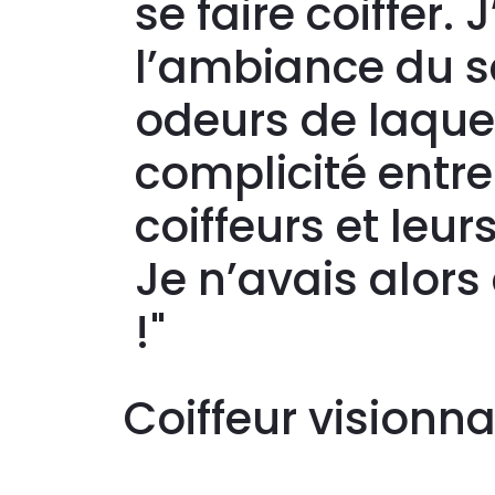
se faire coiffer. 
l’ambiance du sa
odeurs de laques
complicité entre
coiffeurs et leur
Je n’avais alors
!"
Coiffeur visionn