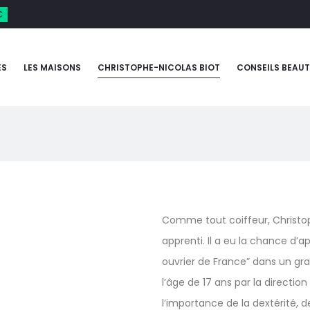
€
ES
LES MAISONS
CHRISTOPHE-NICOLAS BIOT
CONSEILS BEAUT
Comme tout coiffeur, Christ
apprenti. Il a eu la chance d’
ouvrier de France” dans un gr
l’âge de 17 ans par la direction
l’importance de la dextérité, de