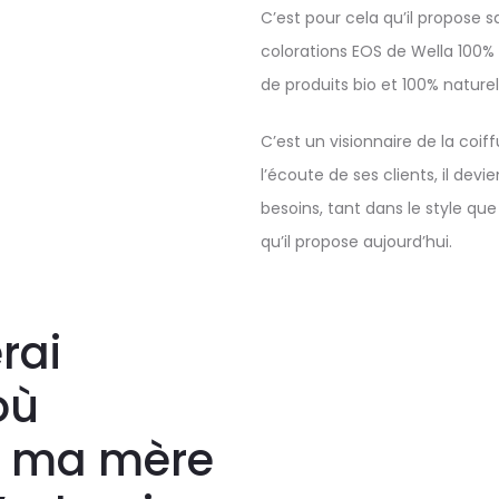
C’est pour cela qu’il propose 
colorations EOS de Wella 100
de produits bio et 100% nature
C’est un visionnaire de la coi
l’écoute de ses clients, il devi
besoins, tant dans le style que
qu’il propose aujourd’hui.
erai
où
s ma mère