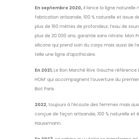
En septembre 2020,
il lance la ligne naturell
fabrication artisanale, 100 % naturelle et issue d
plus de 160 mètres de profondeur, l’eau de sour
plus de 20 000 ans, garantie sans nitrate. Mon 
silicone qui prend soin du corps mais aussi de l
telle une ligne d’apothicaire.
En 2021,
Le Bon Marché Rive Gauche référence L
HOM’ qui accompagnent l’ouverture du premier s
Biot Paris.
2022
, toujours à l’écoute des femmes mais au
conçue de façon artisanale, 100 % naturelle et é
Haussmann.