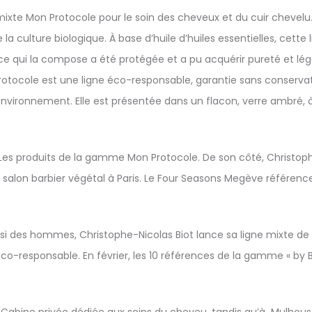
e mixte Mon Protocole pour le soin des cheveux et du cuir chevelu.
e la culture biologique. À base d’huile d’huiles essentielles, cett
ce qui la compose a été protégée et a pu acquérir pureté et légè
Protocole est une ligne éco-responsable, garantie sans conserva
’environnement. Elle est présentée dans un flacon, verre ambré, 
es produits de la gamme Mon Protocole. De son côté, Christophe
alon barbier végétal à Paris. Le Four Seasons Megève référence
ssi des hommes, Christophe-Nicolas Biot lance sa ligne mixte d
co-responsable. En février, les 10 références de la gamme « by 