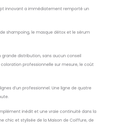
ncept innovant a immédiatement remporté un
dre de shampoing, le masque détox et le sérum
n grande distribution, sans aucun conseil
 coloration professionnelle sur mesure, le coût
dignes d’un professionnel. Une ligne de quatre
nute.
mplément inédit et une vraie continuité dans la
e chic et stylisée de la Maison de Coiffure, de