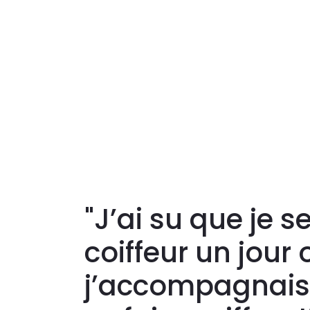
"J’ai su que je s
coiffeur un jour 
j’accompagnai