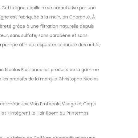
 Cette ligne capillaire se caractérise par une
e ligne est fabriquée à la main, en Charente. À
reté grâce à une filtration naturelle depuis
teur, sans sulfate, sans parabène et sans
à pompe afin de respecter la pureté des actifs,
 Nicolas Biot lance les produits de la gamme
 les produits de la marque Christophe Nicolas
e cosmétiques Mon Protocole Visage et Corps
Biot » intègrent le Hair Room du Printemps