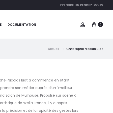
PRENDRE UN RENDEZ-VOUS
É
DOCUMENTATION
0
Accueil
Christophe Nicolas Biot
ophe-Nicolas Biot a commencé en étant
apprendre son métier auprès d’un “meilleur
and salon de Mulhouse. Propulsé sur scène à
 artistique de Wella France, il y a appris
 la précision et de la rapidité des gestes lors