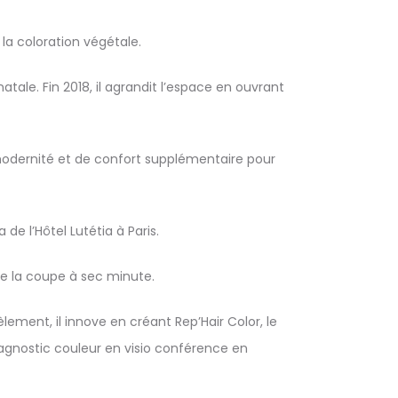
la coloration végétale.
tale. Fin 2018, il agrandit l’espace en ouvrant
 modernité et de confort supplémentaire pour
de l’Hôtel Lutétia à Paris.
de la coupe à sec minute.
lement, il innove en créant Rep’Hair Color, le
diagnostic couleur en visio conférence en