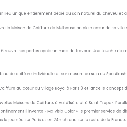
un lieu unique entièrement dédié au soin naturel du cheveu et à 
re la Maison de Coiffure de Mulhouse an plein cœur de sa ville na
ris 6 rouvre ses portes après un mois de travaux. Une touche de
bine de coiffure individuelle et sur mesure au sein du Spa Akasha 
Coiffure au cœur du Village Royal à Paris 8 et lance le concept 
lles Maisons de Coiffure, à Val d’Isère et à Saint Tropez. Parallè
onfinement il invente « Ma Visio Color », le premier service de 
ns la journée sur Paris et en 24h chrono sur le reste de la France.