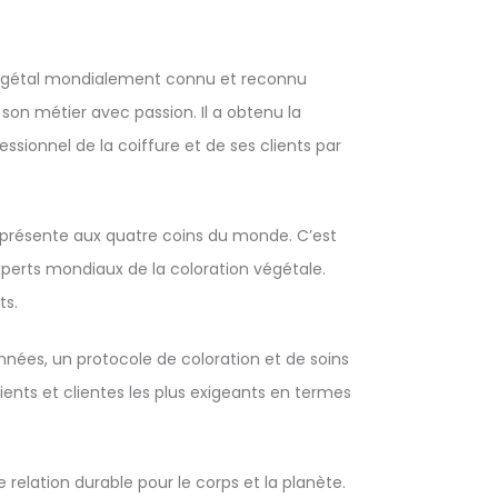
 végétal mondialement connu et reconnu
 son métier avec passion. Il a obtenu la
ssionnel de la coiffure et de ses clients par
il présente aux quatre coins du monde. C’est
xperts mondiaux de la coloration végétale.
ts.
années, un protocole de coloration et de soins
ients et clientes les plus exigeants en termes
 relation durable pour le corps et la planète.