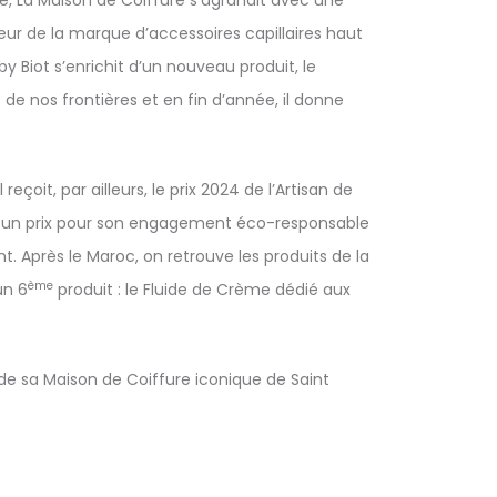
e, La Maison de Coiffure s’agrandit avec une
eur de la marque d’accessoires capillaires haut
Biot s’enrichit d’un nouveau produit, le
e nos frontières et en fin d’année, il donne
reçoit, par ailleurs, le prix 2024 de l’Artisan de
ussi un prix pour son engagement éco-responsable
. Après le Maroc, on retrouve les produits de la
ème
un 6
produit : le Fluide de Crème dédié aux
s de sa Maison de Coiffure iconique de Saint