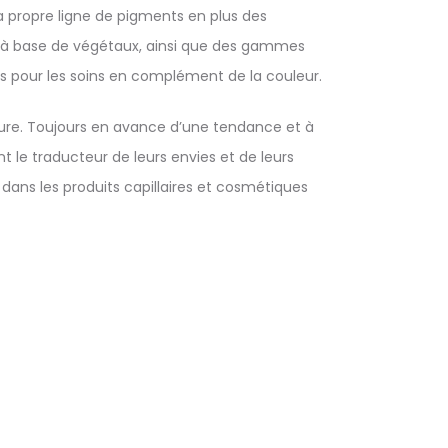
sa propre ligne de pigments en plus des
% à base de végétaux, ainsi que des gammes
ls pour les soins en complément de la couleur.
ffure. Toujours en avance d’une tendance et à
ent le traducteur de leurs envies et de leurs
 dans les produits capillaires et cosmétiques