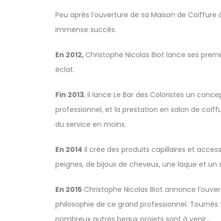
Peu après l’ouverture de sa Maison de Coiffure
immense succès.
En 2012,
Christophe Nicolas Biot lance ses premi
éclat.
Fin 2013
, il lance Le Bar des Coloristes un con
professionnel, et la prestation en salon de coif
du service en moins.
En 2014
il crée des produits capillaires et acce
peignes, de bijoux de cheveux, une laque et un
En 2015
Christophe Nicolas Biot annonce l’ouver
philosophie de ce grand professionnel. Tournés t
nombreux autres beaux projets sont à venir…