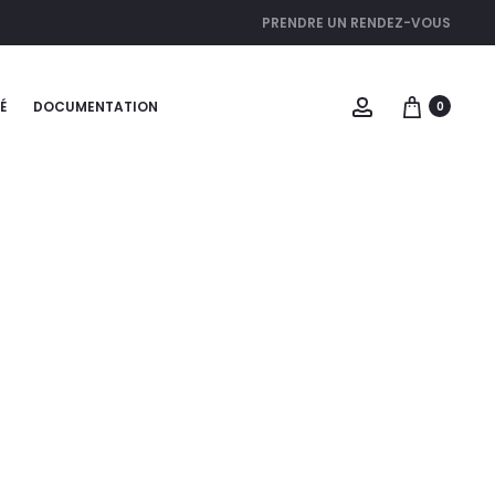
PRENDRE UN RENDEZ-VOUS
É
DOCUMENTATION
0