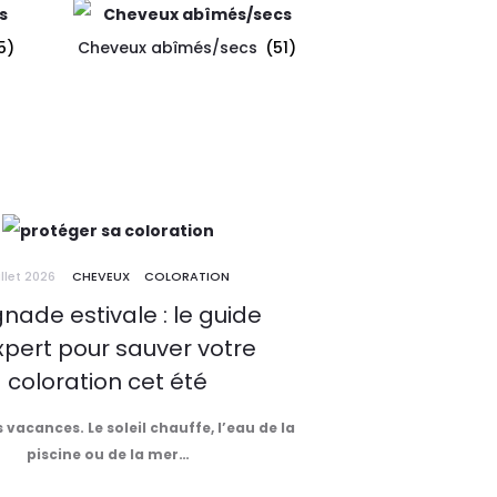
5)
Cheveux abîmés/secs
(51)
illet 2026
CHEVEUX
COLORATION
nade estivale : le guide
xpert pour sauver votre
coloration cet été
s vacances. Le soleil chauffe, l’eau de la
piscine ou de la mer…