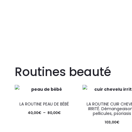
Routines beauté
LA ROUTINE PEAU DE BÉBÉ
LA ROUTINE CUIR CHEV
IRRITÉ. Démangeaison
40,00
€
–
80,00
€
pellicules, psoriasis
103,00
€