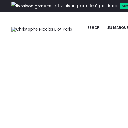
> Livraison gratuite à partir de
50
ESHOP
LES MARQU