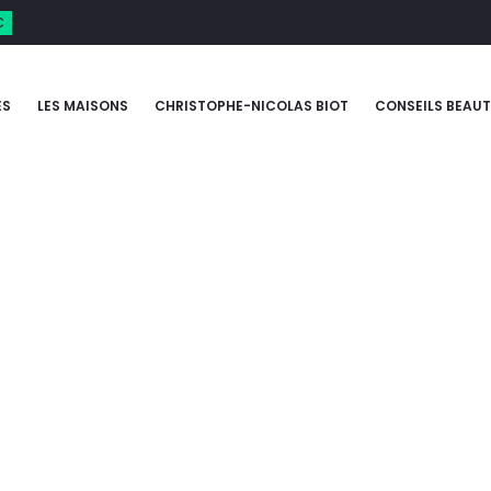
€
ES
LES MAISONS
CHRISTOPHE-NICOLAS BIOT
CONSEILS BEAUT