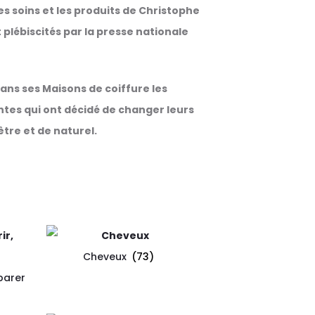
es soins et les produits de Christophe
t plébiscités par la presse nationale
dans ses Maisons de coiffure les
ntes qui ont décidé de changer leurs
tre et de naturel.
Cheveux
(73)
parer