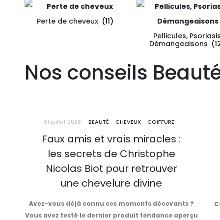
Perte de cheveux
(11)
Pellicules, Psoriasis
Démangeaisons
(1
Nos conseils Beaut
31 juillet 2026
BEAUTÉ
CHEVEUX
COIFFURE
Faux amis et vrais miracles :
les secrets de Christophe
Nicolas Biot pour retrouver
une chevelure divine
Avez-vous déjà connu ces moments décevants ?
C
Vous avez testé le dernier produit tendance aperçu