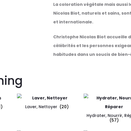
La coloration végétale mais aussi l
Nicolas Biot, naturels et sains, son
et internationale.
Christophe Nicolas Biot accueille 
célébrités et les personnes exigea
habitudes dans un soucis de bien-ê
ning
1)
Laver, Nettoyer
(20)
Hydrater, Nourrir, Ré
(57)