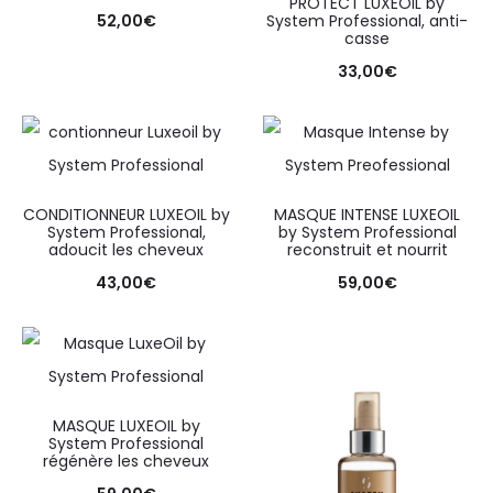
PROTECT LUXEOIL by
52,00
€
System Professional, anti-
casse
33,00
€
CONDITIONNEUR LUXEOIL by
MASQUE INTENSE LUXEOIL
System Professional,
by System Professional
adoucit les cheveux
reconstruit et nourrit
43,00
€
59,00
€
MASQUE LUXEOIL by
System Professional
régénère les cheveux