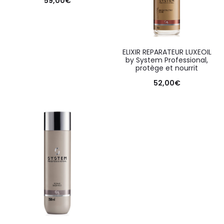
59,00
€
ELIXIR REPARATEUR LUXEOIL
by System Professional,
protège et nourrit
52,00
€