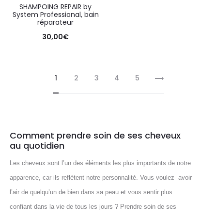
SHAMPOING REPAIR by
System Professional, bain
réparateur
30,00
€
1
2
3
4
5
Comment prendre soin de ses cheveux
au quotidien
Les cheveux sont l’un des éléments les plus importants de notre
apparence, car ils reflètent notre personnalité. Vous voulez avoir
l’air de quelqu’un de bien dans sa peau et vous sentir plus
confiant dans la vie de tous les jours ? Prendre soin de ses