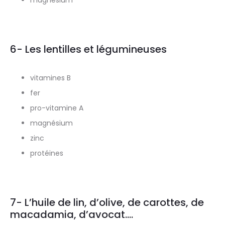
6- Les lentilles et légumineuses
vitamines B
fer
pro-vitamine A
magnésium
zinc
protéines
7- L’huile de lin, d’olive, de carottes, de
macadamia, d’avocat….