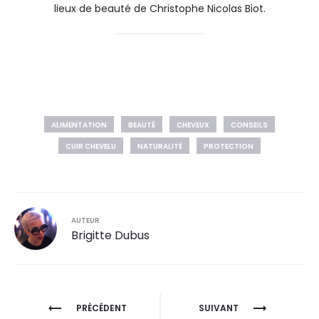
lieux de beauté de Christophe Nicolas Biot.
ALIMENTATION
BEAUTÉ
CHEVEUX
CONSEILS
CUIR CHEVELU
NATURALITÉ
PROTECTION
AUTEUR
Brigitte Dubus
PRÉCÉDENT
SUIVANT