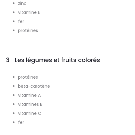
zinc
vitamine E
fer
protéines
3- Les légumes et fruits colorés
protéines
bêta-carotène
vitamine A
vitamines B
vitamine C
fer