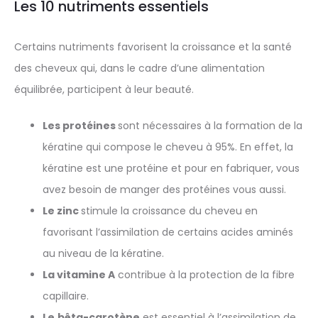
Les 10 nutriments essentiels
Certains nutriments favorisent la croissance et la santé
des cheveux qui, dans le cadre d’une alimentation
équilibrée, participent à leur beauté.
Les protéines
sont nécessaires à la formation de la
kératine qui compose le cheveu à 95%. En effet, la
kératine est une protéine et pour en fabriquer, vous
avez besoin de manger des protéines vous aussi.
Le zinc
stimule la croissance du cheveu en
favorisant l’assimilation de certains acides aminés
au niveau de la kératine.
La vitamine A
contribue à la protection de la fibre
capillaire.
Le
bêta-carotène
est essentiel à l’assimilation de