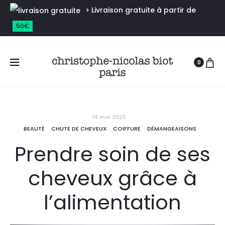
> Livraison gratuite à partir de
50€
0
14 mai 2020
BEAUTÉ
CHUTE DE CHEVEUX
COIFFURE
DÉMANGEAISONS
Prendre soin de ses
cheveux grâce à
l’alimentation