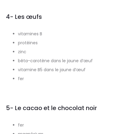
4- Les œufs
vitamines B
protéines
zinc
bêta-carotène dans le jaune d’œuf
vitamine B5 dans le jaune d’œuf
fer
5- Le cacao et le chocolat noir
fer
magnésium