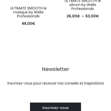
ULTIMATE SMOOTH le
sérum by Wella
ULTIMATE SMOOTH le
Professionals
masque by Wella
Professionals
26,00
€
–
63,00
€
48,00
€
Newsletter
Inscrivez-vous pour recevoir nos conseils et inspirations