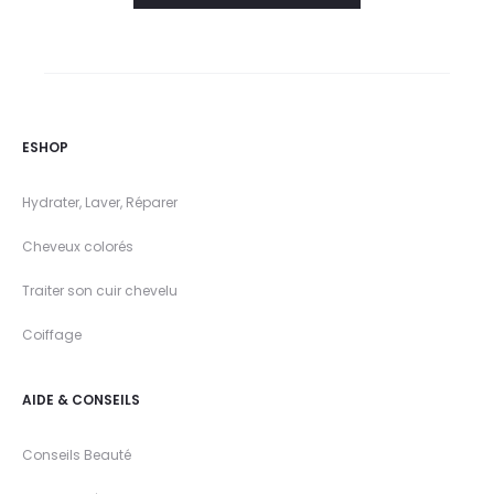
ESHOP
Hydrater, Laver, Réparer
Cheveux colorés
Traiter son cuir chevelu
Coiffage
AIDE & CONSEILS
Conseils Beauté