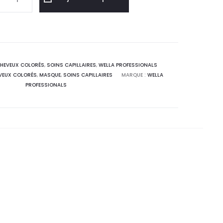
HEVEUX COLORÉS
,
SOINS CAPILLAIRES
,
WELLA PROFESSIONALS
VEUX COLORÉS
,
MASQUE
,
SOINS CAPILLAIRES
MARQUE :
WELLA
PROFESSIONALS