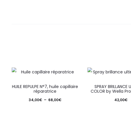
HUILE REPULPE N°7, huile capillaire
SPRAY BRILLANCE 
réparatrice
COLOR by Wella Pro
34,00
€
–
68,00
€
42,00
€