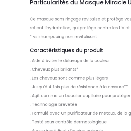
Particularités du Masque Miracle 
Ce masque sans rinçage revitalise et protège vos 
retient l’hydratation, qui protège contre les UV et
* vs shampooing non revitalisant
Caractéristiques du produit
. Aide à éviter le délavage de la couleur
. Cheveux plus brillants*
. Les cheveux sont comme plus légers
. Jusqu’à 4 fois plus de résistance à la cassure**
. Agit comme un bouclier capillaire pour protéger
. Technologie brevetée
. Formulé avec un purificateur de métaux, de la g
. Testé sous contrôle dermatologique
. Aucun ingrédient d’origine animale