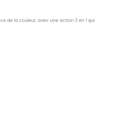
ce de la couleur, avec une action 3 en 1 qui