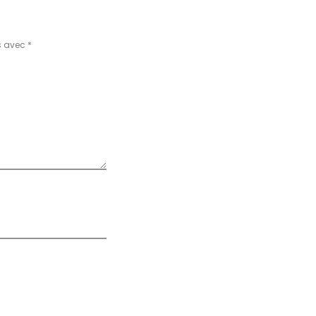
s avec
*