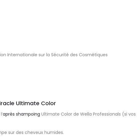
ion Internationale sur la Sécurité des Cosmétiques
iracle Ultimate Color
l’
après shampoing
Ultimate Color de Wella Professionals (si v
ompe sur des cheveux humides.