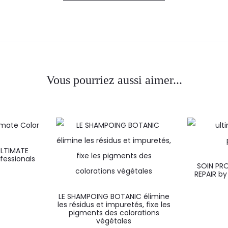
Vous pourriez aussi aimer...
ULTIMATE
fessionals
SOIN PR
REPAIR by
LE SHAMPOING BOTANIC élimine
les résidus et impuretés, fixe les
pigments des colorations
végétales