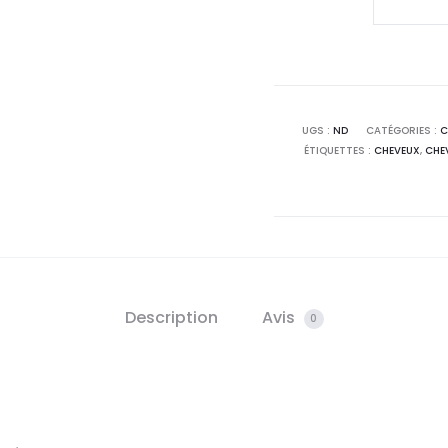
UGS :
ND
CATÉGORIES :
C
ÉTIQUETTES :
CHEVEUX
,
CHE
Description
Avis
0