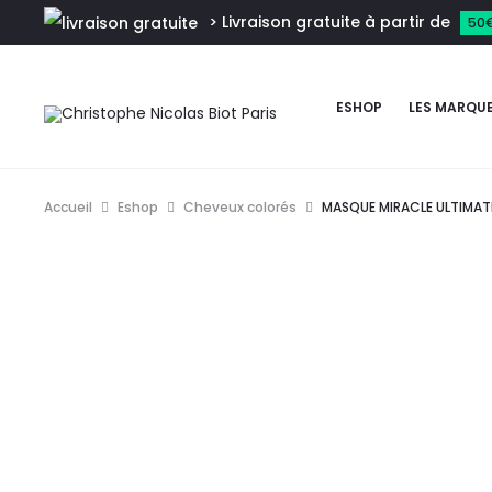
> Livraison gratuite à partir de
50
ESHOP
LES MARQU
Accueil
Eshop
Cheveux colorés
MASQUE MIRACLE ULTIMATE