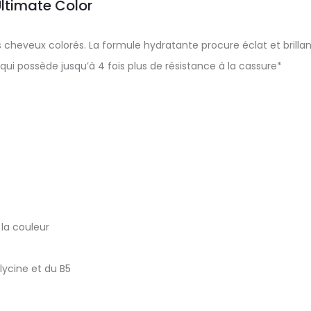
Ultimate Color
cheveux colorés. La formule hydratante procure éclat et brillan
 qui possède jusqu’à 4 fois plus de résistance à la cassure*
 la couleur
lycine et du B5