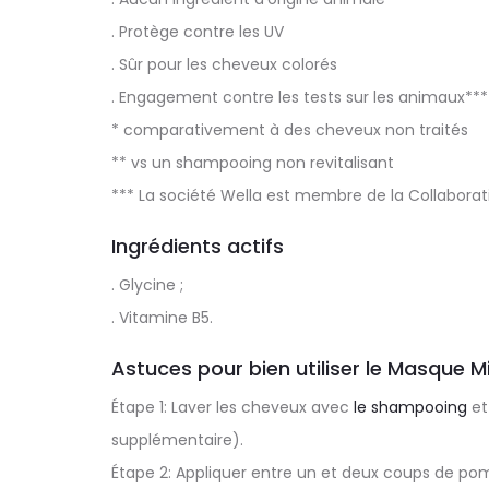
. Protège contre les UV
. Sûr pour les cheveux colorés
. Engagement contre les tests sur les animaux***
* comparativement à des cheveux non traités
** vs un shampooing non revitalisant
*** La société Wella est membre de la Collaborat
Ingrédients actifs
. Glycine ;
. Vitamine B5.
Astuces pour bien utiliser le Masque M
Étape 1: Laver les cheveux avec
le shampooing
et 
supplémentaire).
Étape 2: Appliquer entre un et deux coups de p