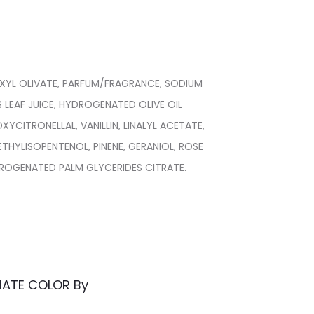
XYL OLIVATE, PARFUM/FRAGRANCE, SODIUM
S LEAF JUICE, HYDROGENATED OLIVE OIL
CITRONELLAL, VANILLIN, LINALYL ACETATE,
ETHYLISOPENTENOL, PINENE, GERANIOL, ROSE
DROGENATED PALM GLYCERIDES CITRATE.
IMATE COLOR By