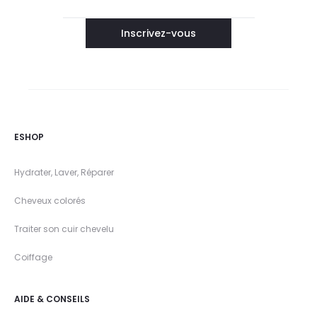
ESHOP
Hydrater, Laver, Réparer
Cheveux colorés
Traiter son cuir chevelu
Coiffage
AIDE & CONSEILS