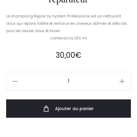
Le shampoing Repair by System Professional est un nettoyant
doux qui répare, fortifie et renforce les cheveux abîmés et délicats
pour les laisser doux et lisses.
contenance 250 ml
30,00
€
Ajouter au panier