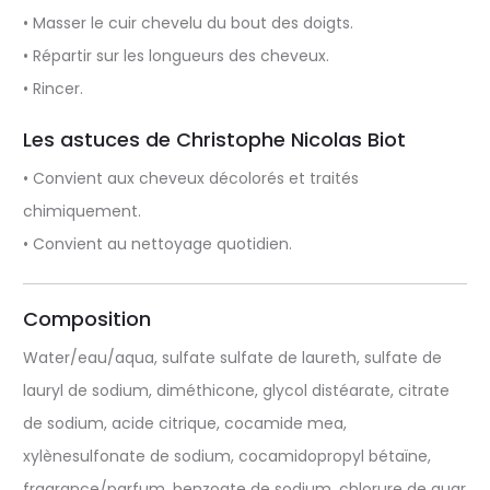
• Masser le cuir chevelu du bout des doigts.
• Répartir sur les longueurs des cheveux.
• Rincer.
Les astuces de Christophe Nicolas Biot
• Convient aux cheveux décolorés et traités
chimiquement.
• Convient au nettoyage quotidien.
Composition
Water/eau/aqua, sulfate sulfate de laureth, sulfate de
lauryl de sodium, diméthicone, glycol distéarate, citrate
de sodium, acide citrique, cocamide mea,
xylènesulfonate de sodium, cocamidopropyl bétaïne,
fragrance/parfum, benzoate de sodium, chlorure de guar