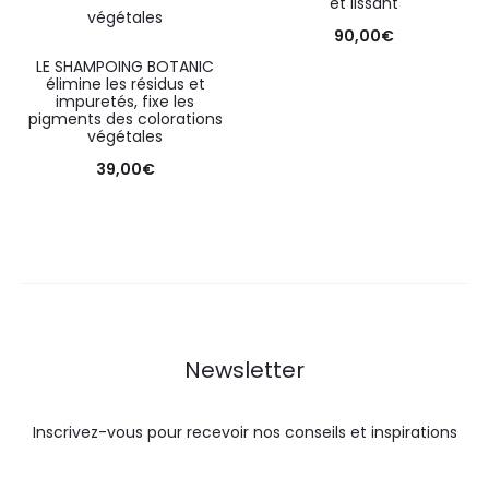
et lissant
90,00
€
LE SHAMPOING BOTANIC
élimine les résidus et
impuretés, fixe les
pigments des colorations
végétales
39,00
€
Newsletter
Inscrivez-vous pour recevoir nos conseils et inspirations