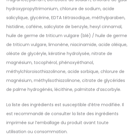
hydroxypropyltrimonium, chlorure de sodium, acide
salicylique, glycérine, EDTA tétrasodique, méthylparaben,
histidine, caféine, salicylate de benzyle, hexyl cinnamal,
huile de germe de triticum vulgare (blé) / huile de germe
de triticum vulgare, limonène, niacinamide, acide oléique,
oléate de glycéryle, kératine hydrolysée, nitrate de
magnésium, tocophérol, phénoxyéthanol,
méthylchloroisothiazolinone, acide sorbique, chlorure de
magnésium, méthylisothiazolinone, citrate de glycérides
de palme hydrogénés, lécithine, palmitate d’ascorbyle.
La liste des ingrédients est susceptible d’être modifiée. Il
est recommandé de consulter la liste des ingrédients
imprimée sur l’emballage du produit avant toute
utilisation ou consommation.