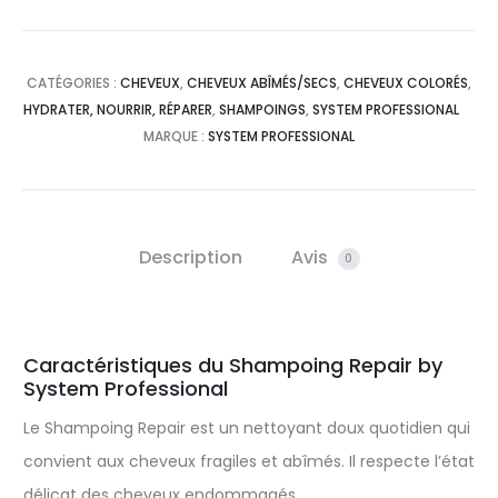
CATÉGORIES :
CHEVEUX
,
CHEVEUX ABÎMÉS/SECS
,
CHEVEUX COLORÉS
,
HYDRATER, NOURRIR, RÉPARER
,
SHAMPOINGS
,
SYSTEM PROFESSIONAL
MARQUE :
SYSTEM PROFESSIONAL
Description
Avis
0
Caractéristiques du Shampoing Repair by
System Professional
Le Shampoing Repair est un nettoyant doux quotidien qui
convient aux cheveux fragiles et abîmés. Il respecte l’état
délicat des cheveux endommagés.