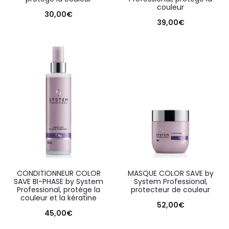
couleur
30,00
€
39,00
€
CONDITIONNEUR COLOR
MASQUE COLOR SAVE by
SAVE BI-PHASE by System
System Professional,
Professional, protège la
protecteur de couleur
couleur et la kératine
52,00
€
45,00
€