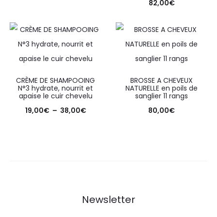
82,00
€
CRÈME DE SHAMPOOING
BROSSE A CHEVEUX
N°3 hydrate, nourrit et
NATURELLE en poils de
apaise le cuir chevelu
sanglier 11 rangs
19,00
€
–
38,00
€
80,00
€
Newsletter