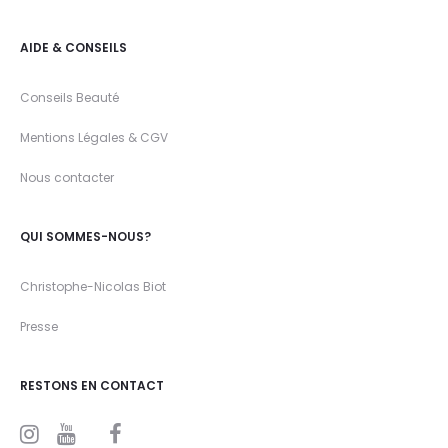
AIDE & CONSEILS
Conseils Beauté
Mentions Légales & CGV
Nous contacter
QUI SOMMES-NOUS?
Christophe-Nicolas Biot
Presse
RESTONS EN CONTACT
I
Y
F