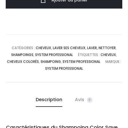
Ajouter au panier
CATÉGORIES :
CHEVEUX
,
LAVER SES CHEVEUX
,
LAVER, NETTOYER
,
SHAMPOINGS
,
SYSTEM PROFESSIONAL
ÉTIQUETTES :
CHEVEUX
,
CHEVEUX COLORÉS
,
SHAMPOING
,
SYSTEM PROFESSIONAL
MARQUE :
SYSTEM PROFESSIONAL
Description
Avis
0
Caractéristiques du Shampoing Color Save