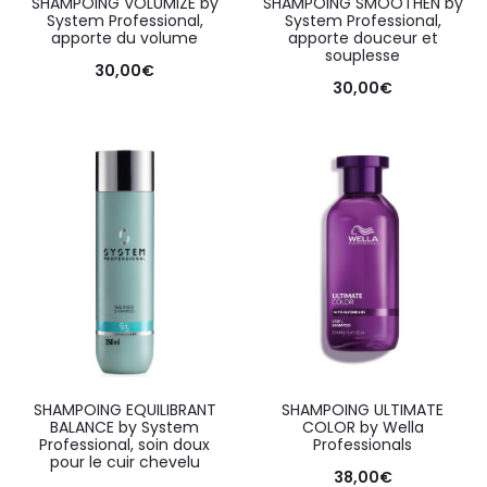
SHAMPOING VOLUMIZE by
SHAMPOING SMOOTHEN by
System Professional,
System Professional,
apporte du volume
apporte douceur et
souplesse
30,00
€
30,00
€
SHAMPOING EQUILIBRANT
SHAMPOING ULTIMATE
BALANCE by System
COLOR by Wella
Professional, soin doux
Professionals
pour le cuir chevelu
38,00
€