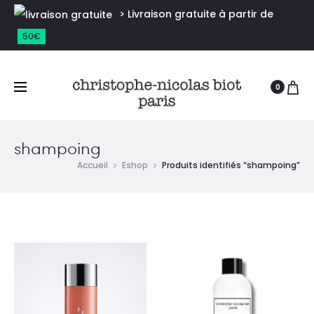
> Livraison gratuite à partir de
50€
0
shampoing
Accueil
Eshop
Produits identifiés “shampoing”