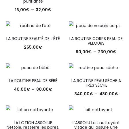
purifiante
16,00
€
–
32,00
€
LA ROUTINE BEAUTÉ DE L’ÉTÉ
LA ROUTINE CORPS PEAU DE
VELOURS
265,00
€
90,00
€
–
230,00
€
LA ROUTINE PEAU DE BÉBÉ
LA ROUTINE PEAU SÈCHE A
TRÈS SÈCHE
40,00
€
–
80,00
€
340,00
€
–
480,00
€
LA LOTION ABSOLUE
L’ABSOLU Lait nettoyant
Nettoie, resserre les pores,
visage qui assure une