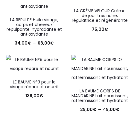
LA CRÈME VELOUR Crème
de jour très riche,
LA REPULPE Huile visage,
régulatrice et régénérante
corps et cheveux
repulpante, hydradante et
75,00
€
antioxydante
34,00
€
–
68,00
€
LE BAUME N°9 pour le
visage répare et nourrit
LA BAUME CORPS DE
139,00
€
MANDARINE Lait nourrissant,
raffermissant et hydratant
29,00
€
–
49,00
€