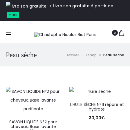
> Livraison gratuite à partir de
50€
0
Peau sèche
Accueil
Eshop
Peau sèche
L’HUILE SÈCHE N°11 répare et
hydrate
30,00
€
SAVON LIQUIDE N°2 pour
cheveux. Base lavante