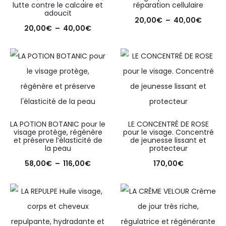
lutte contre le calcaire et
réparation cellulaire
adoucit
20,00
€
–
40,00
€
20,00
€
–
40,00
€
LA POTION BOTANIC pour le
LE CONCENTRÉ DE ROSE
visage protège, régénère
pour le visage. Concentré
et préserve l’élasticité de
de jeunesse lissant et
la peau
protecteur
58,00
€
–
116,00
€
170,00
€