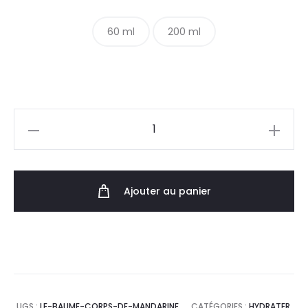
60 ml
200 ml
Ajouter au panier
UGS :
LE-BAUME-CORPS-DE-MANDARINE
CATÉGORIES :
HYDRATER,