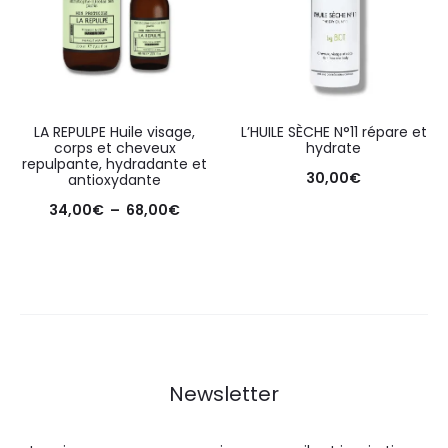
LA REPULPE Huile visage,
L’HUILE SÈCHE N°11 répare et
corps et cheveux
hydrate
repulpante, hydradante et
30,00
€
antioxydante
34,00
€
–
68,00
€
Newsletter