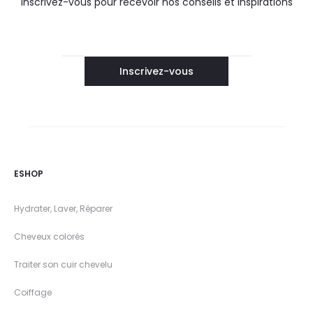
Inscrivez-vous pour recevoir nos conseils et inspirations
ESHOP
Hydrater, Laver, Réparer
Cheveux colorés
Traiter son cuir chevelu
Coiffage