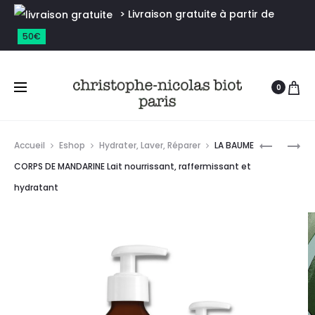
> Livraison gratuite à partir de
50€
0
Accueil
Eshop
Hydrater, Laver, Réparer
LA BAUME
CORPS DE MANDARINE Lait nourrissant, raffermissant et
hydratant