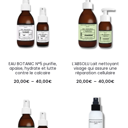
EAU BOTANIC N°5 purifie,
L’ABSOLU Lait nettoyant
apaise, hydrate et lutte
visage qui assure une
contre le calcaire
réparation cellulaire
20,00
€
–
40,00
€
20,00
€
–
40,00
€