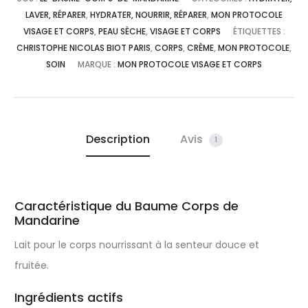
LAVER, RÉPARER
,
HYDRATER, NOURRIR, RÉPARER
,
MON PROTOCOLE
VISAGE ET CORPS
,
PEAU SÈCHE
,
VISAGE ET CORPS
ÉTIQUETTES :
CHRISTOPHE NICOLAS BIOT PARIS
,
CORPS
,
CRÈME
,
MON PROTOCOLE
,
SOIN
MARQUE :
MON PROTOCOLE VISAGE ET CORPS
Description
Avis
1
Caractéristique du Baume Corps de
Mandarine
Lait pour le corps nourrissant à la senteur douce et
fruitée.
Ingrédients actifs