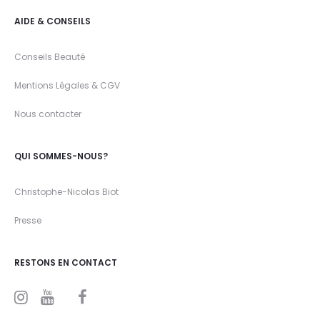
AIDE & CONSEILS
Conseils Beauté
Mentions Légales & CGV
Nous contacter
QUI SOMMES-NOUS?
Christophe-Nicolas Biot
Presse
RESTONS EN CONTACT
I
Y
F
n
o
a