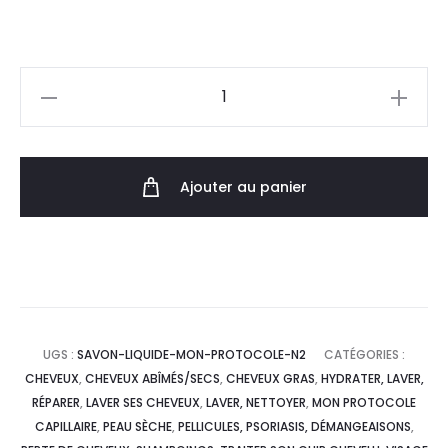
Ajouter au panier
UGS :
SAVON-LIQUIDE-MON-PROTOCOLE-N2
CATÉGORIES :
CHEVEUX
,
CHEVEUX ABÎMÉS/SECS
,
CHEVEUX GRAS
,
HYDRATER, LAVER,
RÉPARER
,
LAVER SES CHEVEUX
,
LAVER, NETTOYER
,
MON PROTOCOLE
CAPILLAIRE
,
PEAU SÈCHE
,
PELLICULES, PSORIASIS, DÉMANGEAISONS
,