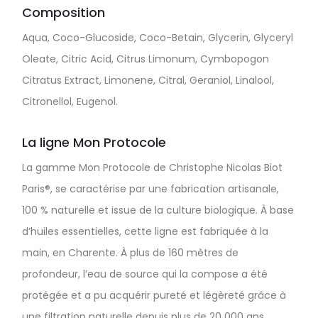
Composition
Aqua, Coco-Glucoside, Coco-Betain, Glycerin, Glyceryl
Oleate, Citric Acid, Citrus Limonum, Cymbopogon
Citratus Extract, Limonene, Citral, Geraniol, Linalool,
Citronellol, Eugenol.
La ligne Mon Protocole
La gamme Mon Protocole de Christophe Nicolas Biot
Paris®, se caractérise par une fabrication artisanale,
100 % naturelle et issue de la culture biologique. À base
d’huiles essentielles, cette ligne est fabriquée à la
main, en Charente. À plus de 160 mètres de
profondeur, l’eau de source qui la compose a été
protégée et a pu acquérir pureté et légèreté grâce à
une filtration naturelle depuis plus de 20 000 ans,