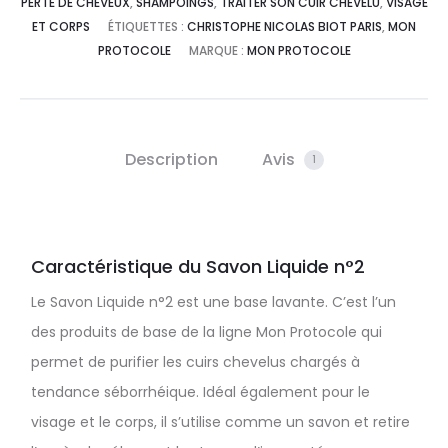
PERTE DE CHEVEUX
,
SHAMPOINGS
,
TRAITER SON CUIR CHEVELU
,
VISAGE
ET CORPS
ÉTIQUETTES :
CHRISTOPHE NICOLAS BIOT PARIS
,
MON
PROTOCOLE
MARQUE :
MON PROTOCOLE
Description
Avis
1
Caractéristique du Savon Liquide n°2
Le Savon Liquide n°2 est une base lavante. C’est l’un
des produits de base de la ligne Mon Protocole qui
permet de purifier les cuirs chevelus chargés à
tendance séborrhéique. Idéal également pour le
visage et le corps, il s’utilise comme un savon et retire