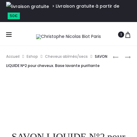
> Livraison gratuite à partir de
50€
1
Accueil
Eshop
Cheveux abîmés/secs
SAVON
LIQUIDE N°2 pour cheveux. Base lavante purifiante
SAVON LIQUIDE N°2 pour