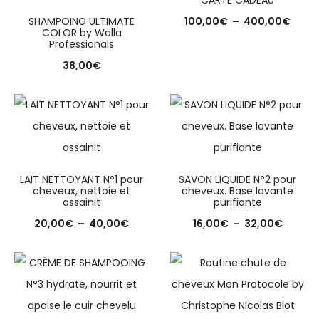
CARTE CADEAU
SHAMPOING ULTIMATE
100,00
€
–
400,00
€
COLOR by Wella
Professionals
38,00
€
LAIT NETTOYANT N°1 pour
SAVON LIQUIDE N°2 pour
cheveux, nettoie et
cheveux. Base lavante
assainit
purifiante
20,00
€
–
40,00
€
16,00
€
–
32,00
€