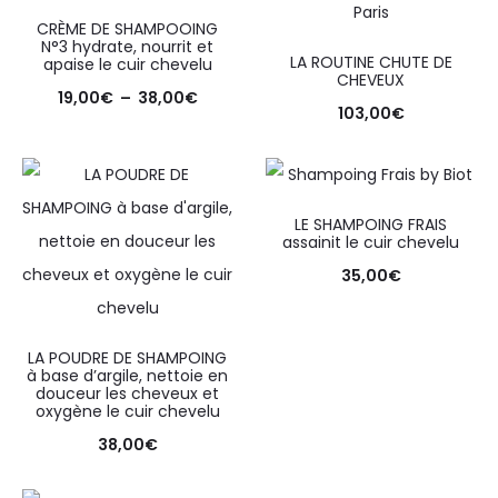
CRÈME DE SHAMPOOING
N°3 hydrate, nourrit et
LA ROUTINE CHUTE DE
apaise le cuir chevelu
CHEVEUX
19,00
€
–
38,00
€
103,00
€
LE SHAMPOING FRAIS
assainit le cuir chevelu
35,00
€
LA POUDRE DE SHAMPOING
à base d’argile, nettoie en
douceur les cheveux et
oxygène le cuir chevelu
38,00
€