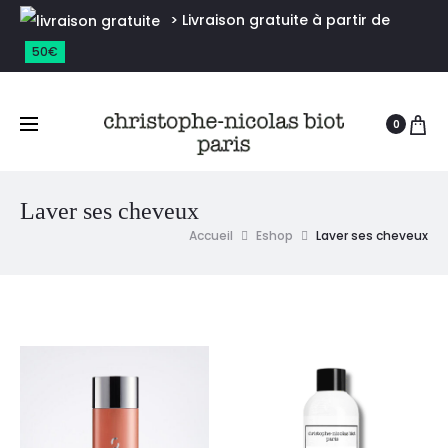
> Livraison gratuite à partir de
50€
0
Laver ses cheveux
Accueil
Eshop
Laver ses cheveux