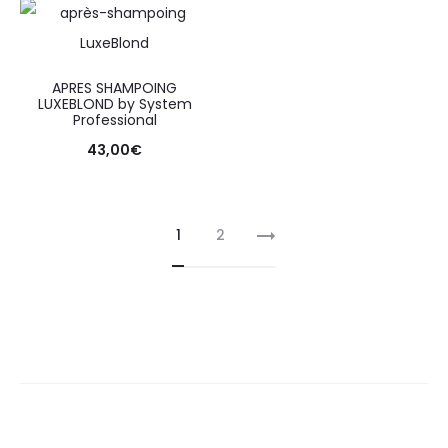
APRES SHAMPOING
LUXEBLOND by System
Professional
43,00
€
1
2