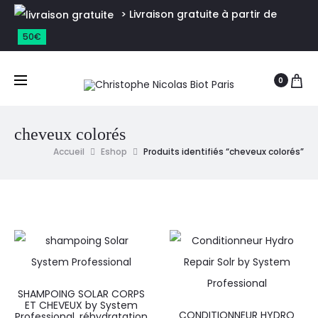
> Livraison gratuite à partir de
50€
0
cheveux colorés
Accueil
Eshop
Produits identifiés “cheveux colorés”
SHAMPOING SOLAR CORPS
ET CHEVEUX by System
CONDITIONNEUR HYDRO
Professional, réhydratation