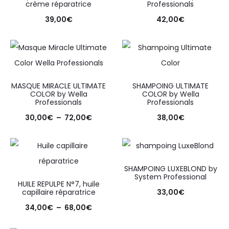
crème réparatrice
Professionals
39,00
€
42,00
€
MASQUE MIRACLE ULTIMATE
SHAMPOING ULTIMATE
COLOR by Wella
COLOR by Wella
Professionals
Professionals
30,00
€
–
72,00
€
38,00
€
SHAMPOING LUXEBLOND by
System Professional
HUILE REPULPE N°7, huile
capillaire réparatrice
33,00
€
34,00
€
–
68,00
€