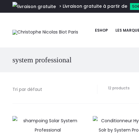
> Livraison gratuite à partir de
50
ESHOP
LES MARQU
system professional
12 products