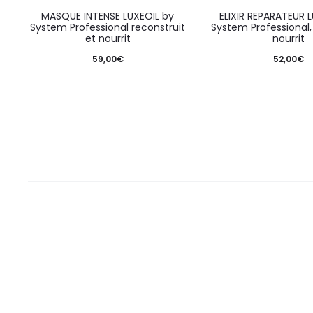
MASQUE INTENSE LUXEOIL by
ELIXIR REPARATEUR 
System Professional reconstruit
System Professional,
et nourrit
nourrit
59,00
€
52,00
€