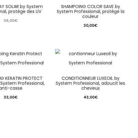
RAY SOLAR by System
SHAMPOING COLOR SAVE by
nal, protège des UV
System Professional, protège la
couleur
36,00
€
30,00
€
G KERATIN PROTECT
CONDITIONNEUR LUXEOIL by
 System Professional,
System Professional, adoucit les
anti-casse
cheveux
33,00
€
43,00
€