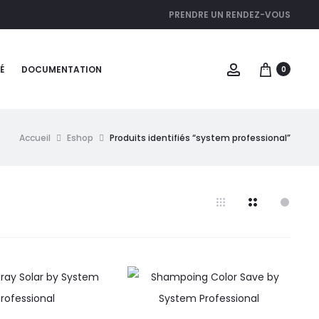
PRENDRE UN RENDEZ-VOUS
É
DOCUMENTATION
0
Accueil
Eshop
Produits identifiés “system professional”