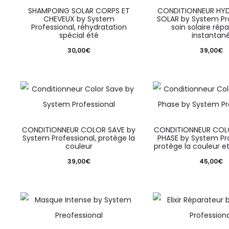
SHAMPOING SOLAR CORPS ET
CONDITIONNEUR HYD
CHEVEUX by System
SOLAR by System Pro
Professional, réhydratation
soin solaire rép
spécial été
instantan
30,00
€
39,00
€
CONDITIONNEUR COLOR SAVE by
CONDITIONNEUR COLO
System Professional, protège la
PHASE by System Pro
couleur
protège la couleur et
39,00
€
45,00
€