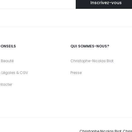
CONSEILS
QUI SOMMES-NOUS?
 Beauté
Christophe-Nicolas Biot
s Légales & CGV
Presse
ntacter
Christophe Nicolas Biot, Chris