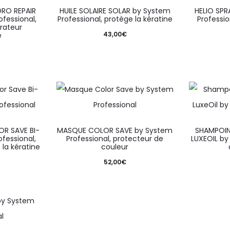
RO REPAIR
HUILE SOLAIRE SOLAR by System
HELIO SP
fessional,
Professional, protège la kératine
Professio
arateur
43,00
€
é
R SAVE BI-
MASQUE COLOR SAVE by System
SHAMPOIN
fessional,
Professional, protecteur de
LUXEOIL by
 la kératine
couleur
52,00
€