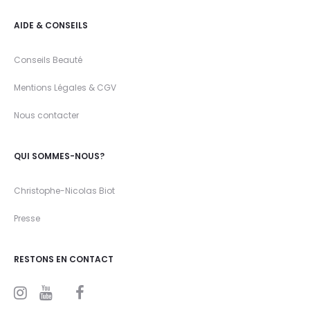
AIDE & CONSEILS
Conseils Beauté
Mentions Légales & CGV
Nous contacter
QUI SOMMES-NOUS?
Christophe-Nicolas Biot
Presse
RESTONS EN CONTACT
I
Y
F
n
o
a