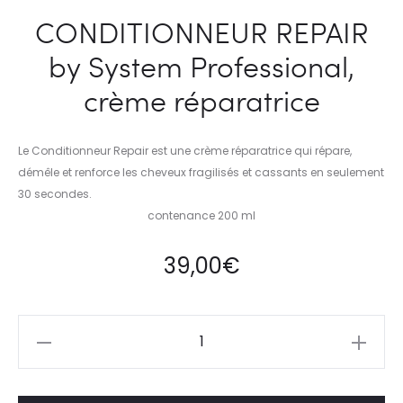
CONDITIONNEUR REPAIR
by System Professional,
crème réparatrice
Le Conditionneur Repair est une crème réparatrice qui répare,
démêle et renforce les cheveux fragilisés et cassants en seulement
30 secondes.
contenance 200 ml
39,00
€