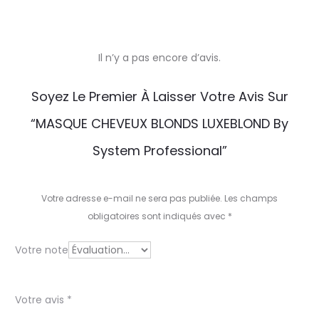
Il n’y a pas encore d’avis.
A
Soyez Le Premier À Laisser Votre Avis Sur
v
“MASQUE CHEVEUX BLONDS LUXEBLOND By
i
System Professional”
s
Votre adresse e-mail ne sera pas publiée.
Les champs
obligatoires sont indiqués avec
*
Votre note
Votre avis
*