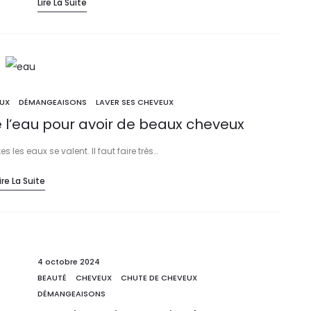
Lire La Suite
UX
DÉMANGEAISONS
LAVER SES CHEVEUX
e l’eau pour avoir de beaux cheveux
es les eaux se valent. Il faut faire très…
ire La Suite
4 octobre 2024
BEAUTÉ
CHEVEUX
CHUTE DE CHEVEUX
DÉMANGEAISONS