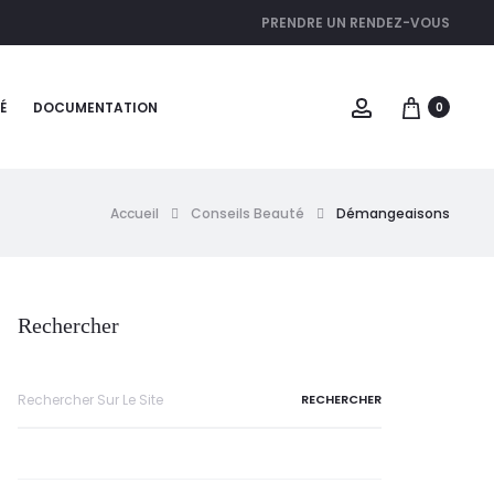
PRENDRE UN RENDEZ-VOUS
É
DOCUMENTATION
0
Accueil
Conseils Beauté
Démangeaisons
Rechercher