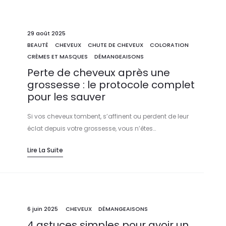
29 août 2025
BEAUTÉ
CHEVEUX
CHUTE DE CHEVEUX
COLORATION
CRÈMES ET MASQUES
DÉMANGEAISONS
Perte de cheveux après une
grossesse : le protocole complet
pour les sauver
Si vos cheveux tombent, s’affinent ou perdent de leur
éclat depuis votre grossesse, vous n’êtes…
Lire La Suite
6 juin 2025
CHEVEUX
DÉMANGEAISONS
4 astuces simples pour avoir un