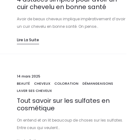
cuir chevelu en bonne santé
Avoir de beaux cheveux implique impérativement d’avoir
un cuir chevelu en bonne santé. On pense…
Lire La Suite
14 mars 2025
BEAUTÉ
CHEVEUX
COLORATION
DÉMANGEAISONS
LAVER SES CHEVEUX
Tout savoir sur les sulfates en
cosmétique
On entend et on lit beaucoup de choses sur les sulfates.
Entre ceux qui veulent…