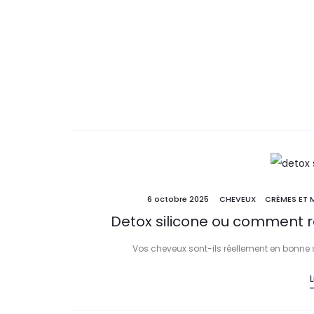
6 octobre 2025
CHEVEUX
CRÈMES ET
Detox silicone ou comment r
Vos cheveux sont-ils réellement en bonne s
L