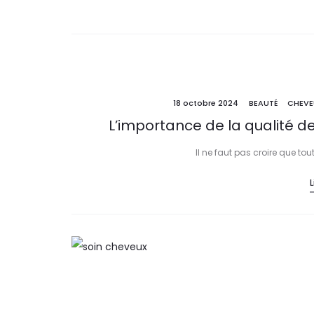
18 octobre 2024
BEAUTÉ
CHEVE
L’importance de la qualité d
Il ne faut pas croire que tout
L