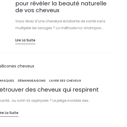
pour révéler la beauté naturelle
de vos cheveux
Vous rêvez d’une chevelure éclatante de santé sans
multiplier les lavages ? La méthode no-shampoo…
Lire La Suite
 MASQUES
DÉMANGEAISONS
LAVER SES CHEVEUX
etrouver des cheveux qui respirent
anté… ou sont-ils asphyxiés ? Le piège invisible des…
ire La Suite