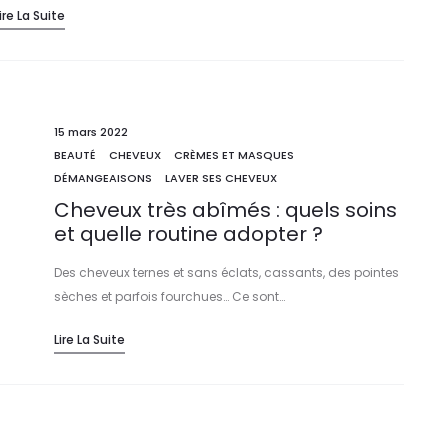
ire La Suite
15 mars 2022
BEAUTÉ
CHEVEUX
CRÈMES ET MASQUES
DÉMANGEAISONS
LAVER SES CHEVEUX
Cheveux très abîmés : quels soins
et quelle routine adopter ?
Des cheveux ternes et sans éclats, cassants, des pointes
sèches et parfois fourchues… Ce sont…
Lire La Suite