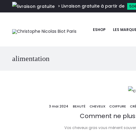
> Livraison gratuite à partir de
50
ESHOP
LES MARQU
alimentation
3 mai 2024
BEAUTÉ
CHEVEUX
COIFFURE
CR
Comment ne plus a
Vos cheveux gras vous mènent souvent l