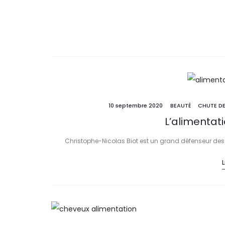
10 septembre 2020
BEAUTÉ
CHUTE D
L’alimentat
Christophe-Nicolas Biot est un grand défenseur des 
L