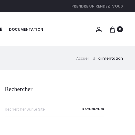
PRENDRE UN RENDEZ-VOUS
É
DOCUMENTATION
0
Accueil
alimentation
Rechercher