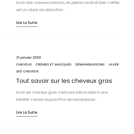
Avoir des cheveux brillants, en pleine santé et bien coiffés
est un atout de séduction…
Lire La Suite
31 janvier 2020
CHEVEUX
CRÈMES ET MASQUES
DÉMANGEAISONS
LAVER
SES CHEVEUX
Tout savoir sur les cheveux gras
Avoir les cheveux gras n’est pas irrévocable ni une
fatalité. Il existe aujourd’hui de nombreuses…
Lire La Suite