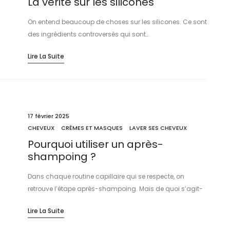
La vérité sur les silicones
On entend beaucoup de choses sur les silicones. Ce sont
des ingrédients controversés qui sont…
Lire La Suite
17 février 2025
CHEVEUX
CRÈMES ET MASQUES
LAVER SES CHEVEUX
Pourquoi utiliser un après-
shampoing ?
Dans chaque routine capillaire qui se respecte, on
retrouve l’étape après-shampoing. Mais de quoi s’agit-
il…
Lire La Suite