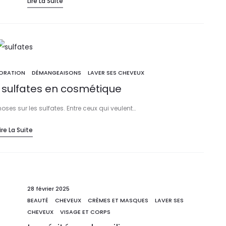
Lire La Suite
ORATION
DÉMANGEAISONS
LAVER SES CHEVEUX
s sulfates en cosmétique
ses sur les sulfates. Entre ceux qui veulent…
ire La Suite
28 février 2025
BEAUTÉ
CHEVEUX
CRÈMES ET MASQUES
LAVER SES
CHEVEUX
VISAGE ET CORPS