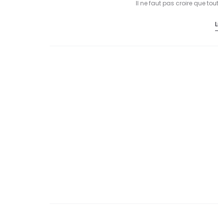
Il ne faut pas croire que tout
L