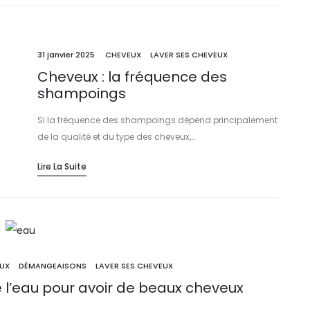
31 janvier 2025
CHEVEUX
LAVER SES CHEVEUX
Cheveux : la fréquence des
shampoings
Si la fréquence des shampoings dépend principalement
de la qualité et du type des cheveux,…
Lire La Suite
UX
DÉMANGEAISONS
LAVER SES CHEVEUX
e l’eau pour avoir de beaux cheveux