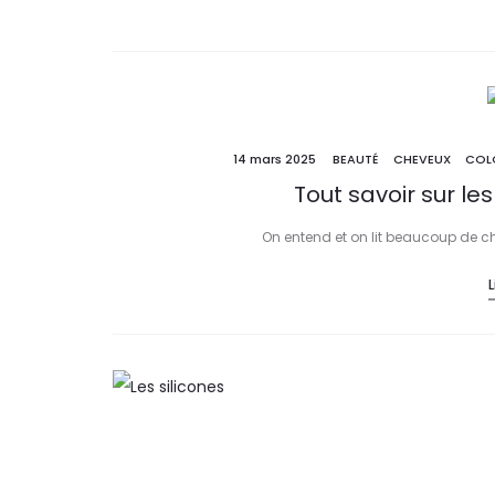
14 mars 2025
BEAUTÉ
CHEVEUX
COL
Tout savoir sur le
On entend et on lit beaucoup de cho
L