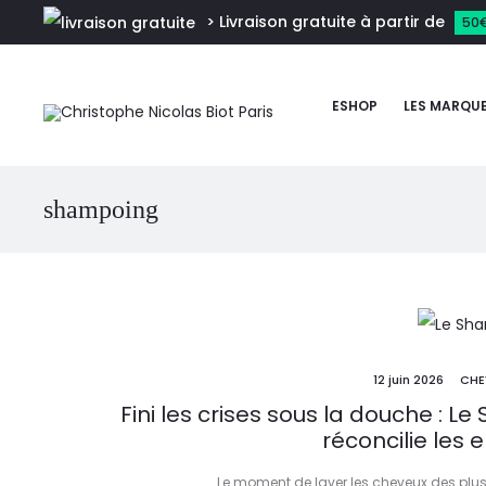
> Livraison gratuite à partir de
50
ESHOP
LES MARQU
shampoing
12 juin 2026
CHE
Fini les crises sous la douche : L
réconcilie les 
Le moment de laver les cheveux des plus