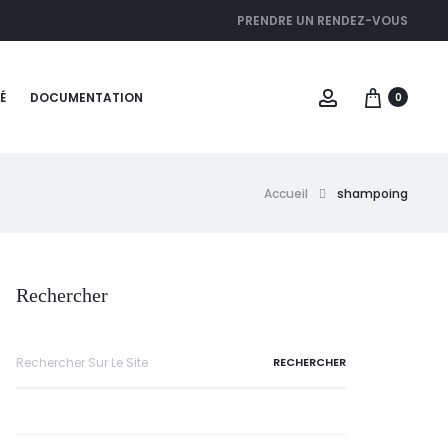
PRENDRE UN RENDEZ-VOUS
É
DOCUMENTATION
0
Accueil
shampoing
Rechercher