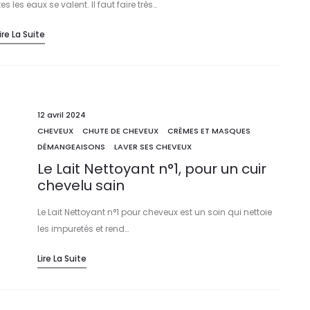
es les eaux se valent. Il faut faire très…
ire La Suite
12 avril 2024
CHEVEUX
CHUTE DE CHEVEUX
CRÈMES ET MASQUES
DÉMANGEAISONS
LAVER SES CHEVEUX
Le Lait Nettoyant n°1, pour un cuir
chevelu sain
Le Lait Nettoyant n°1 pour cheveux est un soin qui nettoie
les impuretés et rend…
Lire La Suite