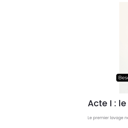
Acte I : l
Le premier lavage ne