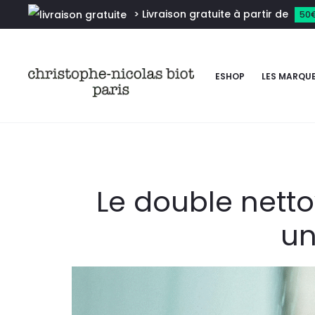
> Livraison gratuite à partir de
50
ESHOP
LES MARQU
Le double netto
un