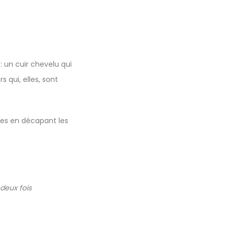
: un cuir chevelu qui
 qui, elles, sont
ines en décapant les
deux fois