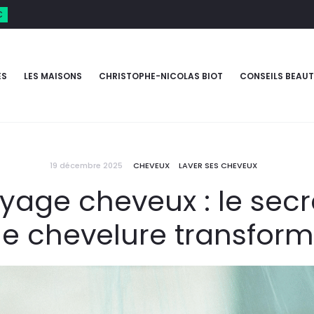
€
ES
LES MAISONS
CHRISTOPHE-NICOLAS BIOT
CONSEILS BEAUT
19 décembre 2025
CHEVEUX
LAVER SES CHEVEUX
yage cheveux : le secr
e chevelure transfor