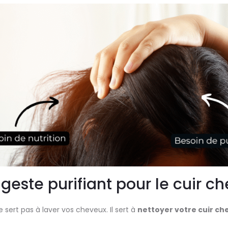
e geste purifiant pour le cuir c
 sert pas à laver vos cheveux. Il sert à
nettoyer votre cuir ch