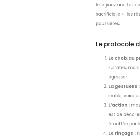
Imaginez une toile 
sacrificielle » : les 
poussières.
Le protocole d
Le choix du p
sulfates, mais
agresser.
La gestuelle :
inutile, voire 
L’action :
mass
est de décolle
étouffée par l
Le rinçage :
r