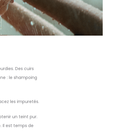
urdies. Des cuirs
ine : le shampoing
acez les impuretés.
tenir un teint pur.
. Il est temps de