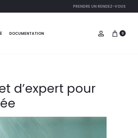
PRENDRE UN RENDEZ-VOUS
É
DOCUMENTATION
0
et d’expert pour
mée