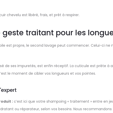
uir chevelu est libéré, frais, et prêt à respirer.
le geste traitant pour les longu
ile est propre, le second lavage peut commencer. Celui-ci ne net
é de ses impuretés, est enfin réceptif. La cuticule est prête à a
C’est le moment de cibler vos longueurs et vos pointes.
'expert
roduit :
c’est ici que votre shampoing « traitement » entre en jeu
hydratant ou réparateur, selon vos besoins. Nous recommandons