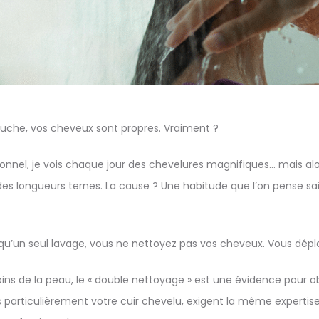
ouche, vos cheveux sont propres. Vraiment ?
onnel, je vois chaque jour des chevelures magnifiques… mais alo
des longueurs ternes. La cause ? Une habitude que l’on pense sa
 qu’un seul lavage, vous ne nettoyez pas vos cheveux. Vous dépl
oins de la peau, le « double nettoyage » est une évidence pour ob
 particulièrement votre cuir chevelu, exigent la même expertise