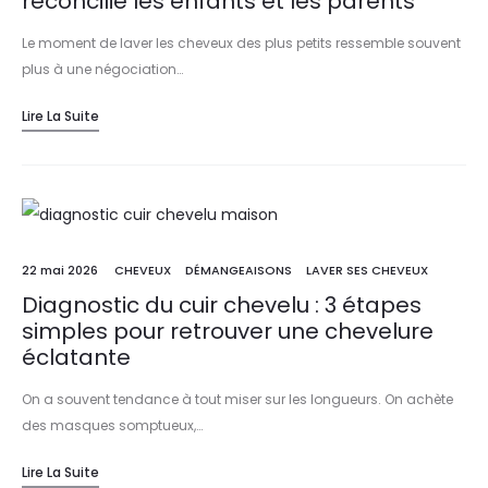
réconcilie les enfants et les parents
Le moment de laver les cheveux des plus petits ressemble souvent
plus à une négociation…
Lire La Suite
22 mai 2026
CHEVEUX
DÉMANGEAISONS
LAVER SES CHEVEUX
Diagnostic du cuir chevelu : 3 étapes
simples pour retrouver une chevelure
éclatante
On a souvent tendance à tout miser sur les longueurs. On achète
des masques somptueux,…
Lire La Suite