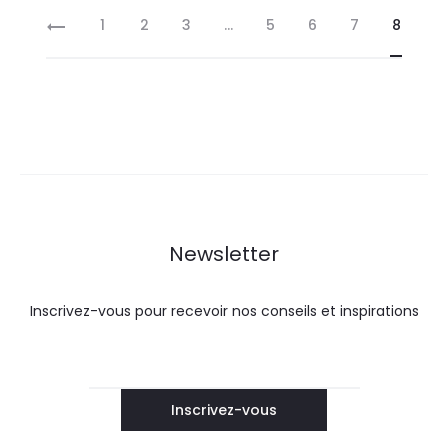
1
2
3
…
5
6
7
8
Newsletter
Inscrivez-vous pour recevoir nos conseils et inspirations