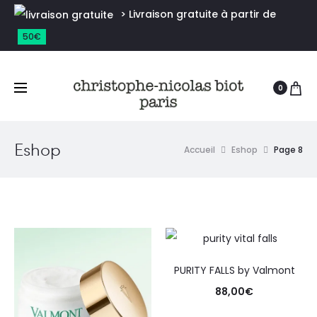
> Livraison gratuite à partir de
50€
0
Eshop
Accueil
Eshop
Page 8
PURITY FALLS by Valmont
88,00
€