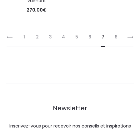
Valmont
270,00
€
1
2
3
4
5
6
7
8
Newsletter
Inscrivez-vous pour recevoir nos conseils et inspirations