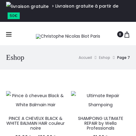
> Livraison gratuite à partir de
50€
0
Eshop
Accueil
Eshop
Page 7
PINCE A CHEVEUX BLACK &
SHAMPOING ULTIMATE
WHITE BALMAIN HAIR couleur
REPAIR by Wella
noire
Professionals