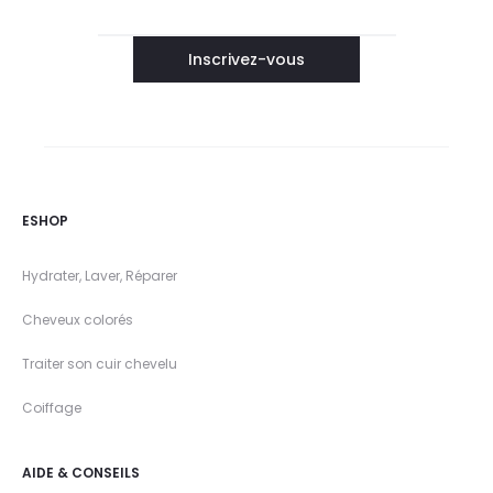
ESHOP
Hydrater, Laver, Réparer
Cheveux colorés
Traiter son cuir chevelu
Coiffage
AIDE & CONSEILS