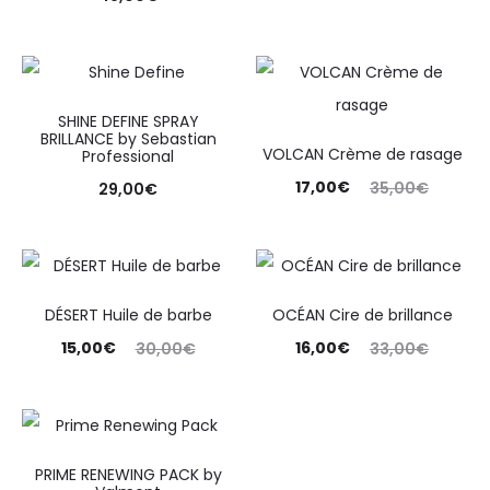
SHINE DEFINE SPRAY
BRILLANCE by Sebastian
VOLCAN Crème de rasage
Professional
17,00
€
35,00
€
29,00
€
DÉSERT Huile de barbe
OCÉAN Cire de brillance
15,00
€
16,00
€
30,00
€
33,00
€
PRIME RENEWING PACK by