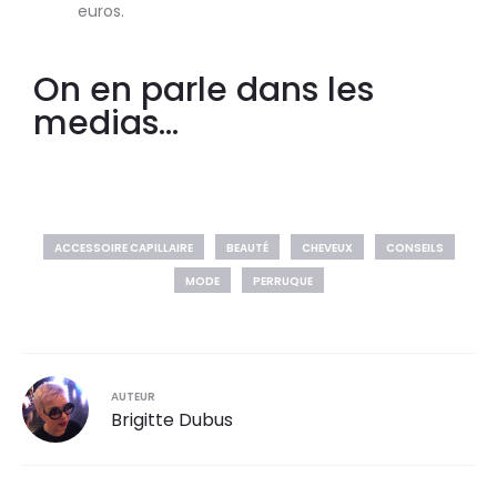
euros.
On en parle dans les
medias...
ACCESSOIRE CAPILLAIRE
BEAUTÉ
CHEVEUX
CONSEILS
MODE
PERRUQUE
AUTEUR
Brigitte Dubus