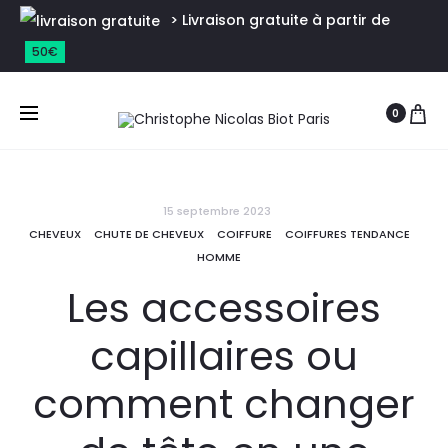
> Livraison gratuite à partir de
50€
0
15 septembre 2023
CHEVEUX
CHUTE DE CHEVEUX
COIFFURE
COIFFURES TENDANCE
HOMME
Les accessoires
capillaires ou
comment changer