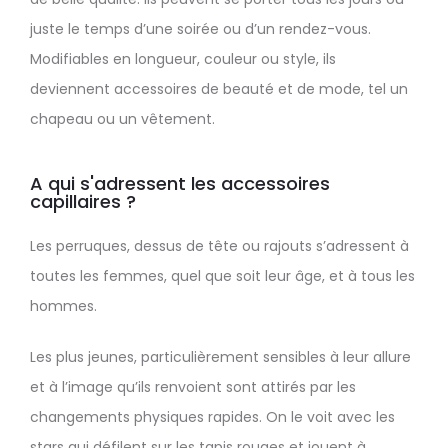
juste le temps d’une soirée ou d’un rendez-vous.
Modifiables en longueur, couleur ou style, ils
deviennent accessoires de beauté et de mode, tel un
chapeau ou un vêtement.
A qui s'adressent les accessoires
capillaires ?
Les perruques, dessus de tête ou rajouts s’adressent à
toutes les femmes, quel que soit leur âge, et à tous les
hommes.
Les plus jeunes, particulièrement sensibles à leur allure
et à l’image qu’ils renvoient sont attirés par les
changements physiques rapides. On le voit avec les
stars qui défilent sur les tapis rouges et jouent à