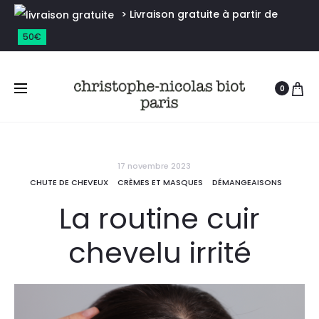
> Livraison gratuite à partir de
50€
0
17 novembre 2023
CHUTE DE CHEVEUX
CRÈMES ET MASQUES
DÉMANGEAISONS
La routine cuir
chevelu irrité