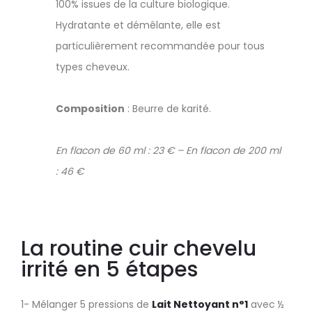
100% issues de la culture biologique.
Hydratante et démêlante, elle est
particulièrement recommandée pour tous
types cheveux.
Composition
: Beurre de karité.
En flacon de 60 ml : 23 € – En flacon de 200 ml
: 46 €
La routine cuir chevelu
irrité en 5 étapes
1- Mélanger 5 pressions de
Lait Nettoyant n°1
avec ½