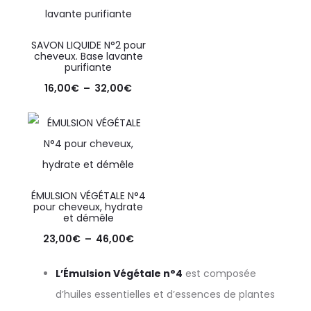
SAVON LIQUIDE N°2 pour
cheveux. Base lavante
purifiante
16,00
€
–
32,00
€
ÉMULSION VÉGÉTALE N°4
pour cheveux, hydrate
et démêle
23,00
€
–
46,00
€
L’Émulsion Végétale n°4
est composée
d’huiles essentielles et d’essences de plantes