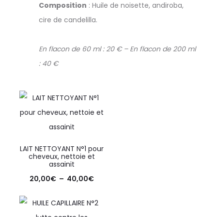
Composition
: Huile de noisette, andiroba,
cire de candelilla.
En flacon de 60 ml : 20 € – En flacon de 200 ml
: 40 €
LAIT NETTOYANT N°1 pour
cheveux, nettoie et
assainit
20,00
€
–
40,00
€