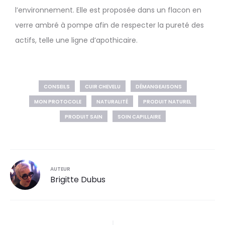
l’environnement. Elle est proposée dans un flacon en
verre ambré à pompe afin de respecter la pureté des
actifs, telle une ligne d’apothicaire.
CONSEILS
CUIR CHEVELU
DÉMANGEAISONS
MON PROTOCOLE
NATURALITÉ
PRODUIT NATUREL
PRODUIT SAIN
SOIN CAPILLAIRE
AUTEUR
Brigitte Dubus