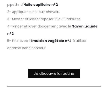
pipette d’
Huile capillaire n°2
.
2- Appliquer sur le cuir chevelu.
3- Masser et laisser reposer 15 à 30 minutes.
4- Rincer et laver doucement avec le
Savon Liquide
n°2
.
5- Finir avec l
’
Emulsion végétale n°4
à utiliser
comme conditionneur.
Je découvre la routine