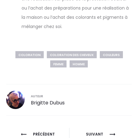
ou l’achat des préparations pour une réalisation à
la maison ou l’achat des colorants et pigments à
mélanger chez soi.
COLORATION
COLORATION DES CHEVEUX
COULEURS
FEMME
HOMME
AUTEUR
Brigitte Dubus
PRÉCÉDENT
SUIVANT