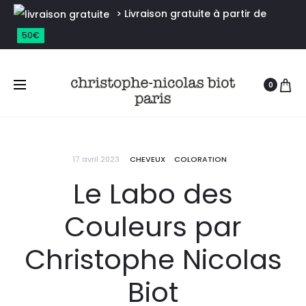
> Livraison gratuite à partir de
50€
0
17 avril 2023
CHEVEUX
COLORATION
Le Labo des
Couleurs par
Christophe Nicolas
Biot