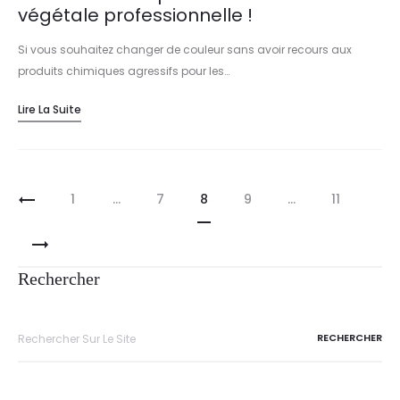
végétale professionnelle !
Si vous souhaitez changer de couleur sans avoir recours aux
produits chimiques agressifs pour les…
Lire La Suite
1
…
7
8
9
…
11
Rechercher