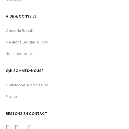
AIDE & CONSEILS
Conseils Beauté
Mentions Légales & CGV
Nous contacter
QUI SOMMES-NOUS?
Christophe-Nicolas Biot
Presse
RESTONS EN CONTACT
I
Y
F