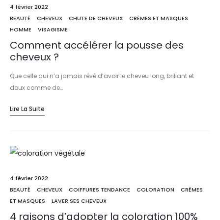
4 février 2022
BEAUTÉ
CHEVEUX
CHUTE DE CHEVEUX
CRÈMES ET MASQUES
HOMME
VISAGISME
Comment accélérer la pousse des
cheveux ?
Que celle qui n’a jamais rêvé d’avoir le cheveu long, brillant et
doux comme de…
Lire La Suite
4 février 2022
BEAUTÉ
CHEVEUX
COIFFURES TENDANCE
COLORATION
CRÈMES
ET MASQUES
LAVER SES CHEVEUX
4 raisons d’adopter la coloration 100%