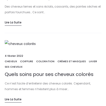
Des cheveux ternes et sans éclats, cassants, des pointes sèches et
parfois fourchues… Ce sont…
Lire La Suite
4 février 2022
CHEVEUX
COIFFURE
COLORATION
CRÈMES ET MASQUES
LAVER
SES CHEVEUX
Quels soins pour ses cheveux colorés
Ce n’est facile d’entretenir des cheveux colorés. Cependant,
hommes et femmes n’hésitent plus à miser…
Lire La Suite