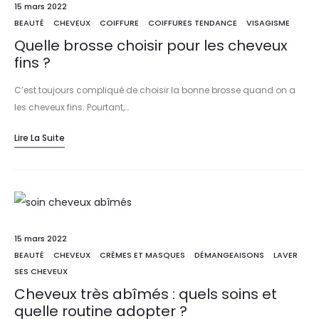
15 mars 2022
BEAUTÉ
CHEVEUX
COIFFURE
COIFFURES TENDANCE
VISAGISME
Quelle brosse choisir pour les cheveux
fins ?
C’est toujours compliqué de choisir la bonne brosse quand on a
les cheveux fins. Pourtant,…
Lire La Suite
15 mars 2022
BEAUTÉ
CHEVEUX
CRÈMES ET MASQUES
DÉMANGEAISONS
LAVER
SES CHEVEUX
Cheveux très abîmés : quels soins et
quelle routine adopter ?