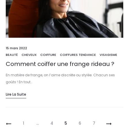
15 mars 2022
BEAUTÉ
CHEVEUX
COIFFURE
COIFFURES TENDANCE
VISAGISME
Comment coiffer une frange rideau ?
En matière de frange, on l’aime discrète ou stylée. Chacun ses
goûts ! En tout…
Lire La Suite
1
…
4
5
6
7