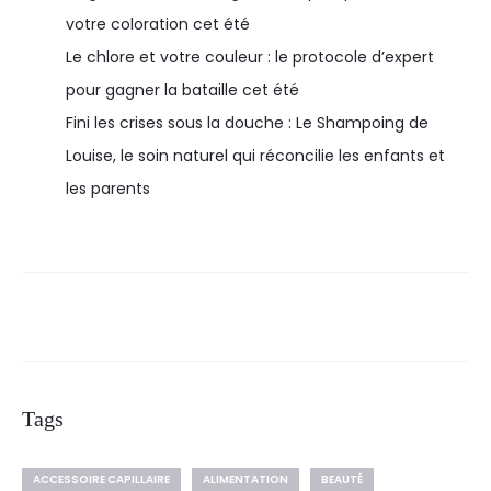
votre coloration cet été
Le chlore et votre couleur : le protocole d’expert
pour gagner la bataille cet été
Fini les crises sous la douche : Le Shampoing de
Louise, le soin naturel qui réconcilie les enfants et
les parents
Tags
ACCESSOIRE CAPILLAIRE
ALIMENTATION
BEAUTÉ