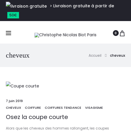
> Livraison gratuite à partir de
50€
0
cheveux
Accueil
cheveux
7 juin 2019
CHEVEUX
COIFFURE
COIFFURES TENDANCE
VISAGISME
Osez la coupe courte
Alors que les cheveux des hommes rallongent, les coupes