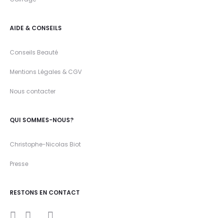
AIDE & CONSEILS
Conseils Beauté
Mentions Légales & CGV
Nous contacter
QUI SOMMES-NOUS?
Christophe-Nicolas Biot
Presse
RESTONS EN CONTACT
I
Y
F