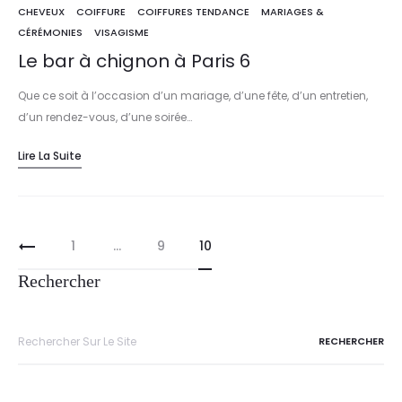
CHEVEUX
COIFFURE
COIFFURES TENDANCE
MARIAGES &
CÉRÉMONIES
VISAGISME
Le bar à chignon à Paris 6
Que ce soit à l’occasion d’un mariage, d’une fête, d’un entretien,
d’un rendez-vous, d’une soirée…
Lire La Suite
1
…
9
10
Rechercher