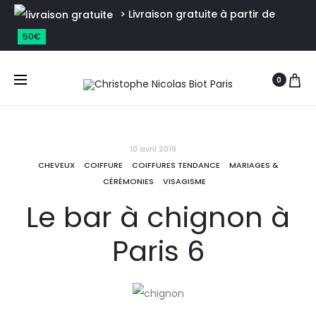
> Livraison gratuite à partir de
50€
0
10 avril 2019
CHEVEUX
COIFFURE
COIFFURES TENDANCE
MARIAGES &
CÉRÉMONIES
VISAGISME
Le bar à chignon à
Paris 6