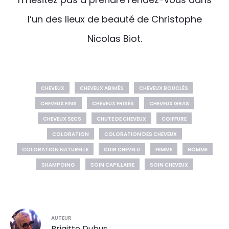
l’un des lieux de beauté de Christophe
Nicolas Biot.
CHEVEUX
CHEVEUX ABIMÉS
CHEVEUX BOUCLÉS
CHEVEUX FINS
CHEVEUX FRISÉS
CHEVEUX GRAS
CHEVEUX SECS
CHUTE DE CHEVEUX
COIFFURE
COLORATION
COLORATION DES CHEVEUX
COLORATION NATURELLE
CUIR CHEVELU
FEMME
HOMME
SHAMPOING
SOIN CAPILLAIRE
SOIN CHEVEUX
AUTEUR
Brigitte Dubus