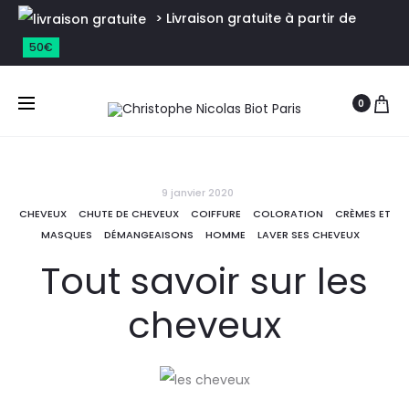
> Livraison gratuite à partir de
50€
0
9 janvier 2020
CHEVEUX
CHUTE DE CHEVEUX
COIFFURE
COLORATION
CRÈMES ET
MASQUES
DÉMANGEAISONS
HOMME
LAVER SES CHEVEUX
Tout savoir sur les
cheveux