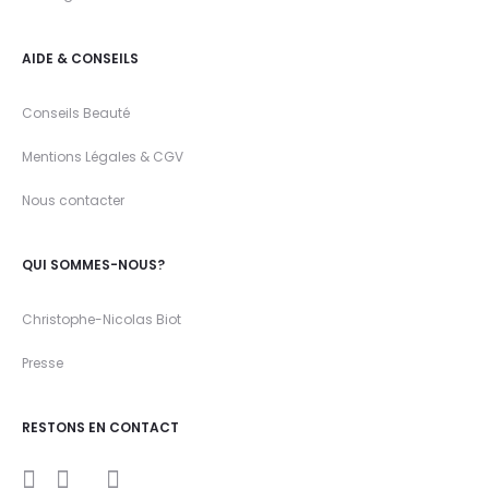
AIDE & CONSEILS
Conseils Beauté
Mentions Légales & CGV
Nous contacter
QUI SOMMES-NOUS?
Christophe-Nicolas Biot
Presse
RESTONS EN CONTACT
I
Y
F