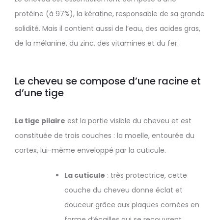
protéine (à 97%), la kératine, responsable de sa grande
solidité. Mais il contient aussi de l’eau, des acides gras,
de la mélanine, du zinc, des vitamines et du fer.
Le cheveu se compose d’une racine et
d’une tige
La tige pilaire
est la partie visible du cheveu et est
constituée de trois couches : la moelle, entourée du
cortex, lui-même enveloppé par la cuticule.
La cuticule
: très protectrice, cette
couche du cheveu donne éclat et
douceur grâce aux plaques cornées en
forme d’écailles qui se recouvrent