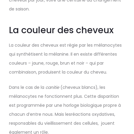
cheveux par jour, voire une centaine au changement
de saison.
La couleur des cheveux
La couleur des cheveux est régie par les mélanocytes
qui synthétisent la mélanine. Il en existe différentes
couleurs – jaune, rouge, brun et noir – qui par
combinaison, produisent la couleur du cheveu.
Dans le cas de la
canitie
(cheveux blancs), les
mélanocytes ne fonctionnent plus. Cette disparition
est programmée par une horloge biologique propre à
chacun d’entre nous. Mais lesréactions oxydatives,
responsables du vieillissement des cellules, jouent
également un rôle.