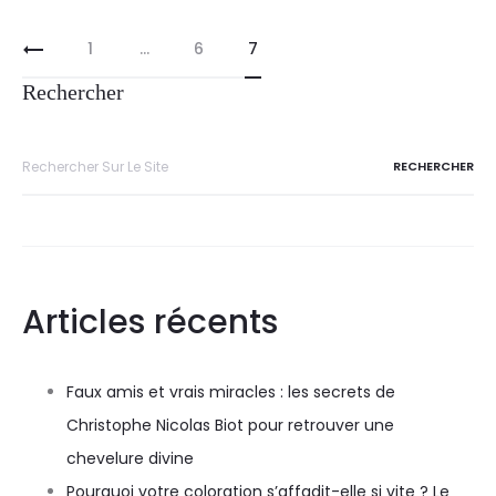
1
…
6
7
Rechercher
Articles récents
Faux amis et vrais miracles : les secrets de
Christophe Nicolas Biot pour retrouver une
chevelure divine
Pourquoi votre coloration s’affadit-elle si vite ? Le