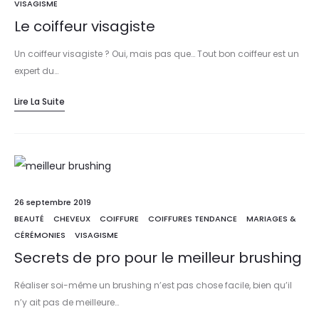
VISAGISME
Le coiffeur visagiste
Un coiffeur visagiste ? Oui, mais pas que… Tout bon coiffeur est un
expert du…
Lire La Suite
26 septembre 2019
BEAUTÉ
CHEVEUX
COIFFURE
COIFFURES TENDANCE
MARIAGES &
CÉRÉMONIES
VISAGISME
Secrets de pro pour le meilleur brushing
Réaliser soi-même un brushing n’est pas chose facile, bien qu’il
n’y ait pas de meilleure…