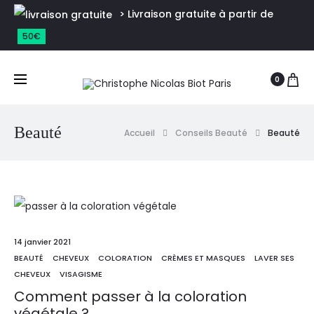
> Livraison gratuite à partir de
50€
0
Beauté
Accueil
Conseils Beauté
Beauté
14 janvier 2021
BEAUTÉ
CHEVEUX
COLORATION
CRÈMES ET MASQUES
LAVER SES
CHEVEUX
VISAGISME
Comment passer à la coloration
végétale ?