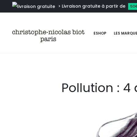
> Livraison gratuite à partir de
50
ESHOP
LES MARQU
Pollution : 