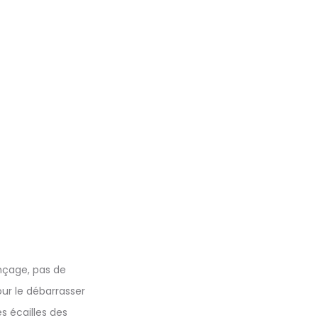
inçage, pas de
our le débarrasser
es écailles des