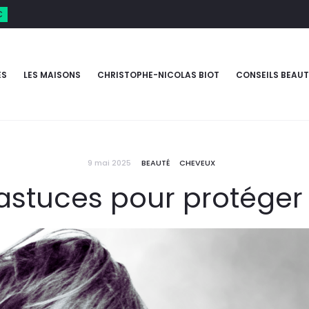
€
ES
LES MAISONS
CHRISTOPHE-NICOLAS BIOT
CONSEILS BEAUT
9 mai 2025
BEAUTÉ
CHEVEUX
4 astuces pour protége