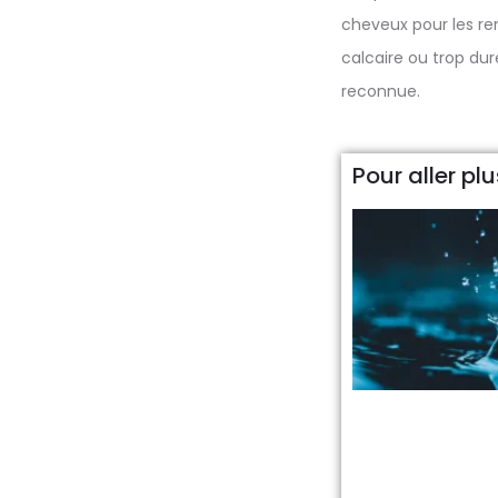
cheveux pour les rend
calcaire ou trop dure.
reconnue.
Pour aller plus