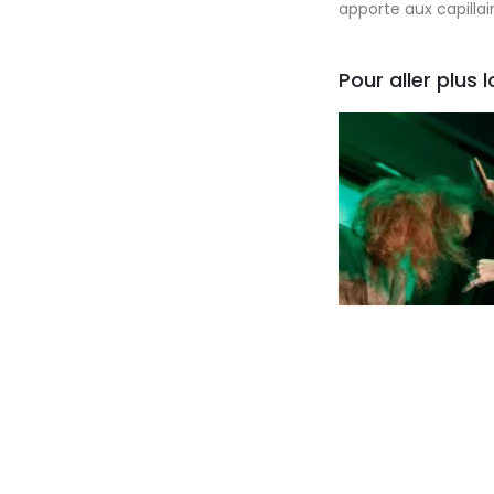
apporte aux capillai
Pour aller plus lo