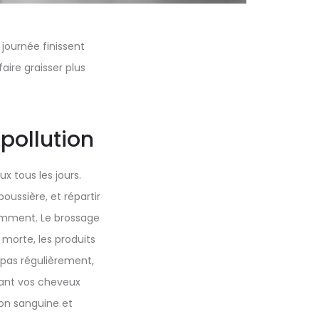
journée finissent
faire graisser plus
 pollution
x tous les jours.
oussière, et répartir
idemment. Le brossage
u morte, les produits
 pas régulièrement,
ssant vos cheveux
ion sanguine et