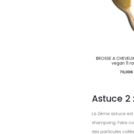
BROSSE A CHEVEUX
vegan 11 r
70,00
€
Astuce 2 
La 2ème astuce est d
shampoing. Faire cou
des particules collée