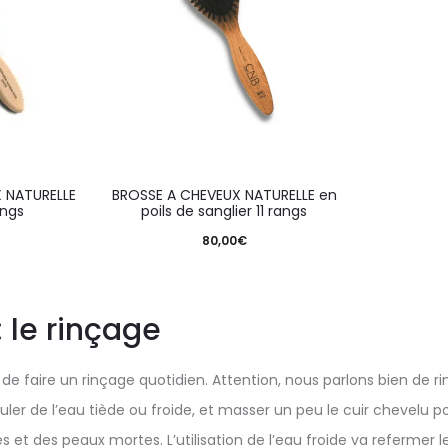
 NATURELLE
BROSSE A CHEVEUX NATURELLE en
angs
poils de sanglier 11 rangs
80,00
€
: le rinçage
e faire un rinçage quotidien. Attention, nous parlons bien de r
ler de l’eau tiède ou froide, et masser un peu le cuir chevelu p
s et des peaux mortes. L’utilisation de l’eau froide va refermer l