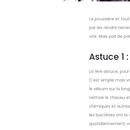
La poussière et tout
par les rendre ternes
vite. Mais pas de pan
Astuce 1 
La 1ère astuce, pour
C’est simple mais vr
le sébum sur la long
nettoie le cheveu et 
chimiques et autres 
les bactéries ont la
quotidiennement, vou