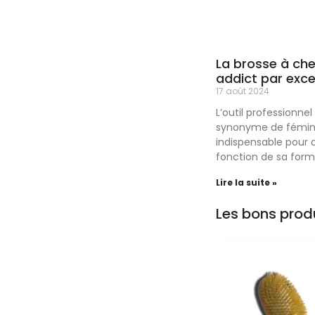
La brosse à chev
addict par exce
17 août 2024
L’outil professionne
synonyme de fémini
indispensable pour a
fonction de sa form
Lire la suite »
Les bons produi