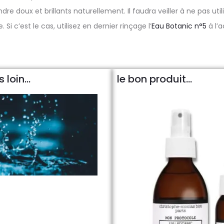
re doux et brillants naturellement. Il faudra veiller à ne pas uti
 Si c’est le cas, utilisez en dernier rinçage l’
Eau Botanic n°5
à l’
 loin...
le bon produit...