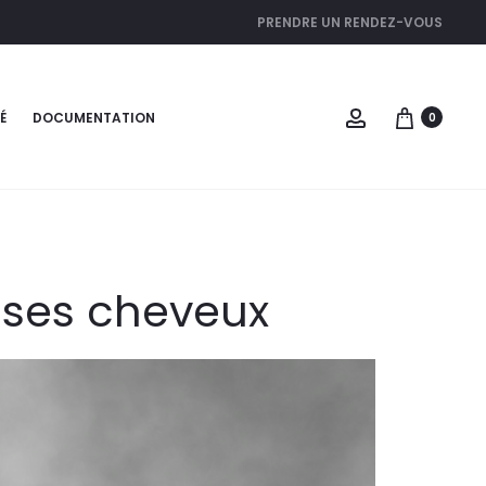
PRENDRE UN RENDEZ-VOUS
É
DOCUMENTATION
0
r ses cheveux