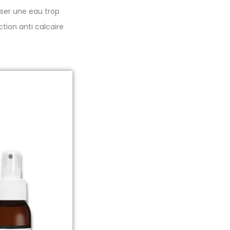
liser une eau trop
action anti calcaire