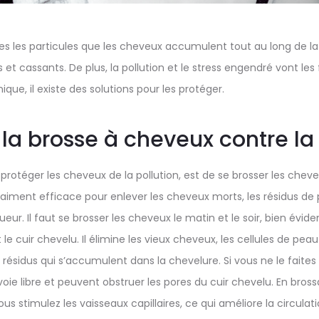
es les particules que les cheveux accumulent tout au long de la 
 et cassants. De plus, la pollution et le stress engendré vont les 
ique, il existe des solutions pour les protéger.
: la brosse à cheveux contre la
 protéger les cheveux de la pollution, est de se brosser les cheveu
aiment efficace pour enlever les cheveux morts, les résidus de p
ueur. Il faut se brosser les cheveux le matin et le soir, bien év
le cuir chevelu. Il élimine les vieux cheveux, les cellules de pea
résidus qui s’accumulent dans la chevelure. Si vous ne le faites
 voie libre et peuvent obstruer les pores du cuir chevelu. En bro
s stimulez les vaisseaux capillaires, ce qui améliore la circulat