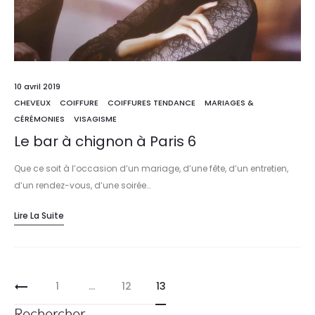
10 avril 2019
CHEVEUX
COIFFURE
COIFFURES TENDANCE
MARIAGES &
CÉRÉMONIES
VISAGISME
Le bar à chignon à Paris 6
Que ce soit à l’occasion d’un mariage, d’une fête, d’un entretien,
d’un rendez-vous, d’une soirée…
Lire La Suite
1
…
12
13
Rechercher