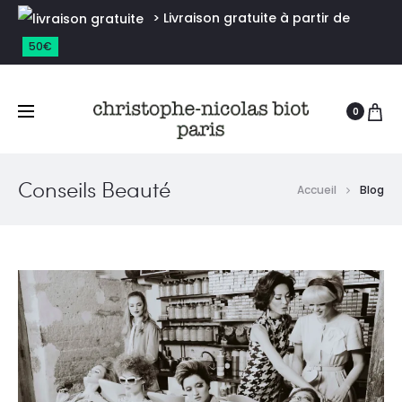
> Livraison gratuite à partir de
50€
0
Conseils Beauté
Accueil
Blog