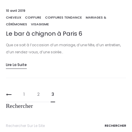
10 avril 2019
CHEVEUX
COIFFURE
COIFFURES TENDANCE
MARIAGES &
CÉRÉMONIES
VISAGISME
Le bar à chignon à Paris 6
Que ce soit à l’occasion d’un mariage, d’une fête, d’un entretien,
d’un rendez-vous, d’une soirée…
Lire La Suite
1
2
3
Rechercher