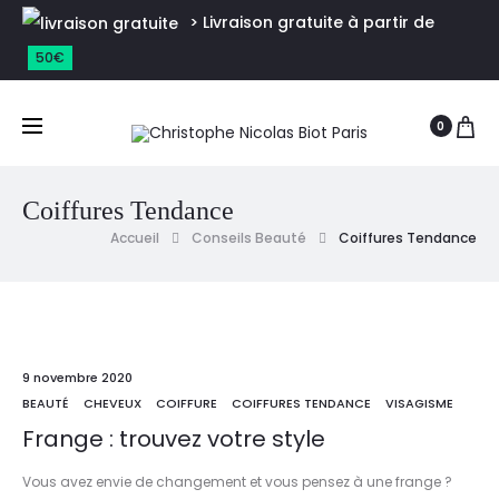
> Livraison gratuite à partir de
50€
0
Coiffures Tendance
Accueil
Conseils Beauté
Coiffures Tendance
9 novembre 2020
BEAUTÉ
CHEVEUX
COIFFURE
COIFFURES TENDANCE
VISAGISME
Frange : trouvez votre style
Vous avez envie de changement et vous pensez à une frange ?