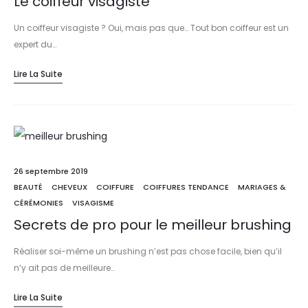
Le coiffeur visagiste
Un coiffeur visagiste ? Oui, mais pas que… Tout bon coiffeur est un
expert du…
Lire La Suite
26 septembre 2019
BEAUTÉ
CHEVEUX
COIFFURE
COIFFURES TENDANCE
MARIAGES &
CÉRÉMONIES
VISAGISME
Secrets de pro pour le meilleur brushing
Réaliser soi-même un brushing n’est pas chose facile, bien qu’il
n’y ait pas de meilleure…
Lire La Suite