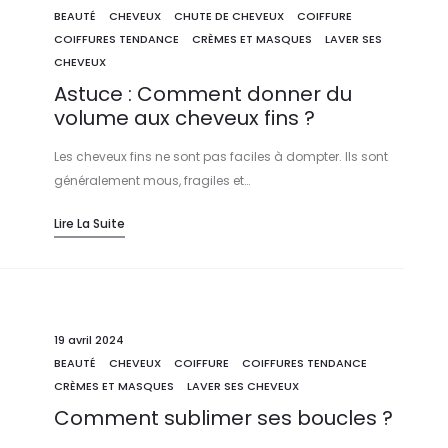
BEAUTÉ
CHEVEUX
CHUTE DE CHEVEUX
COIFFURE
COIFFURES TENDANCE
CRÈMES ET MASQUES
LAVER SES
CHEVEUX
Astuce : Comment donner du
volume aux cheveux fins ?
Les cheveux fins ne sont pas faciles à dompter. Ils sont
généralement mous, fragiles et…
Lire La Suite
19 avril 2024
BEAUTÉ
CHEVEUX
COIFFURE
COIFFURES TENDANCE
CRÈMES ET MASQUES
LAVER SES CHEVEUX
Comment sublimer ses boucles ?