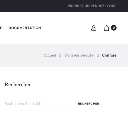
PRENDRE UN RENDEZ-VOUS
É
DOCUMENTATION
0
Accueil
Conseils Beauté
Coiffure
Rechercher