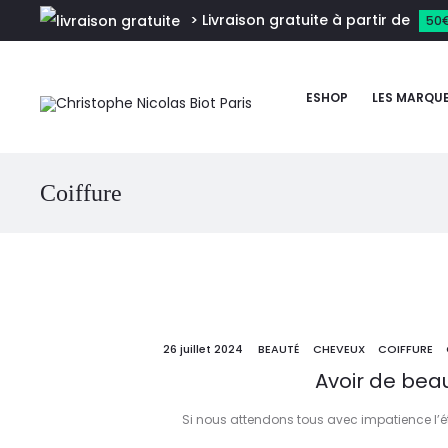
> Livraison gratuite à partir de
50
ESHOP
LES MARQU
Coiffure
26 juillet 2024
BEAUTÉ
CHEVEUX
COIFFURE
Avoir de beau
Si nous attendons tous avec impatience l’ét