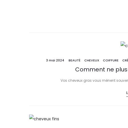
3 mai 2024
BEAUTÉ
CHEVEUX
COIFFURE
CR
Comment ne plus a
Vos cheveux gras vous mènent souvent l
L