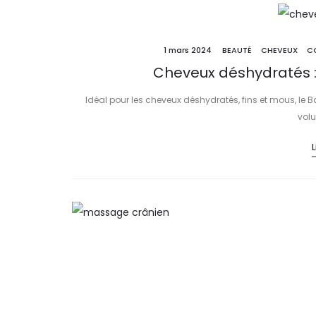
1 mars 2024
BEAUTÉ
CHEVEUX
C
Cheveux déshydratés : q
Idéal pour les cheveux déshydratés, fins et mous, le 
volu
L