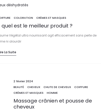
OIFFURE
COLORATION
CRÈMES ET MASQUES
uel est le meilleur produit ?
Baume Végétal ultra nourrissant agit efficacement sans perte de
me ni alourdir
ire La Suite
2 février 2024
BEAUTÉ
CHEVEUX
CHUTE DE CHEVEUX
COIFFURE
CRÈMES ET MASQUES
HOMME
Massage crânien et pousse de
cheveux