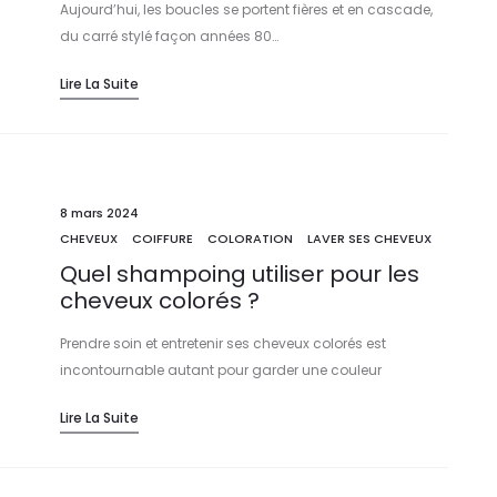
Aujourd’hui, les boucles se portent fières et en cascade,
du carré stylé façon années 80…
Lire La Suite
8 mars 2024
CHEVEUX
COIFFURE
COLORATION
LAVER SES CHEVEUX
Quel shampoing utiliser pour les
cheveux colorés ?
Prendre soin et entretenir ses cheveux colorés est
incontournable autant pour garder une couleur
éclatante…
Lire La Suite