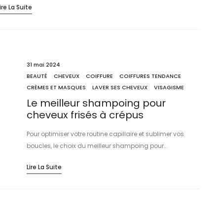
ire La Suite
31 mai 2024
BEAUTÉ
CHEVEUX
COIFFURE
COIFFURES TENDANCE
CRÈMES ET MASQUES
LAVER SES CHEVEUX
VISAGISME
Le meilleur shampoing pour
cheveux frisés à crépus
Pour optimiser votre routine capillaire et sublimer vos
boucles, le choix du meilleur shampoing pour…
Lire La Suite