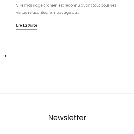
Si le massage crânien est reconnu avant tout pour ses
vertus relaxantes, le massage du…
Lire La Suite
Newsletter