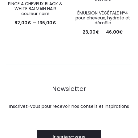
PINCE A CHEVEUX BLACK &
WHITE BALMAIN HAIR
ÉMULSION VÉGÉTALE N°4
couleur noire
pour cheveux, hydrate et
82,00
€
–
136,00
€
démêle
23,00
€
–
46,00
€
Newsletter
Inscrivez-vous pour recevoir nos conseils et inspirations