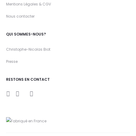
Mentions Légales & CGV
Nous contacter
QUI SOMMES-NOUS?
Christophe-Nicolas Biot
Presse
RESTONS EN CONTACT
I
Y
F
n
o
a
s
u
c
t
t
e
a
u
b
g
b
o
r
e
o