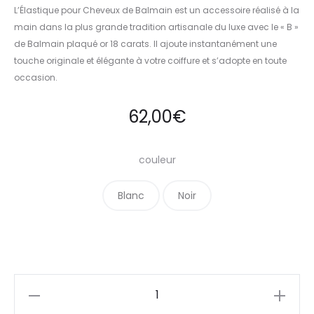
L’Élastique pour Cheveux de Balmain est un accessoire réalisé à la
main dans la plus grande tradition artisanale du luxe avec le « B »
de Balmain plaqué or 18 carats. Il ajoute instantanément une
touche originale et élégante à votre coiffure et s’adopte en toute
occasion.
62,00
€
couleur
Blanc
Noir