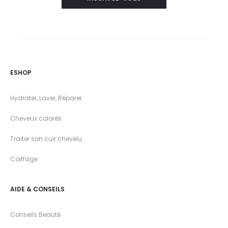
ESHOP
Hydrater, Laver, Réparer
Cheveux colorés
Traiter son cuir chevelu
Coiffage
AIDE & CONSEILS
Conseils Beauté