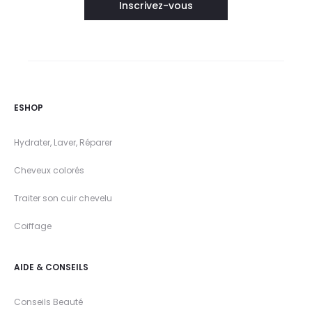
ESHOP
Hydrater, Laver, Réparer
Cheveux colorés
Traiter son cuir chevelu
Coiffage
AIDE & CONSEILS
Conseils Beauté