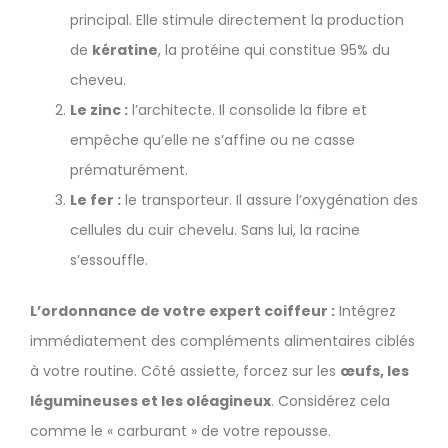
principal. Elle stimule directement la production
de
kératine
, la protéine qui constitue 95% du
cheveu.
Le zinc :
l’architecte. Il consolide la fibre et
empêche qu’elle ne s’affine ou ne casse
prématurément.
Le fer :
le transporteur. Il assure l’oxygénation des
cellules du cuir chevelu. Sans lui, la racine
s’essouffle.
L’ordonnance de votre expert coiffeur :
Intégrez
immédiatement des compléments alimentaires ciblés
à votre routine. Côté assiette, forcez sur les
œufs, les
légumineuses et les oléagineux
. Considérez cela
comme le « carburant » de votre repousse.