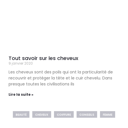
Tout savoir sur les cheveux
9 janvier 2020
Les cheveux sont des poils qui ont la particularité de
recouvrir et protéger la tête et le cuir chevelu. Dans
presque toutes les civilisations ils
Lire la suite »
BEAUTÉ
CHEVEUX
COIFFURE
CONSEILS
FEMME