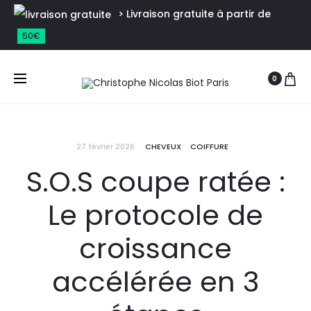
> Livraison gratuite à partir de
50€
0
27 février 2026
CHEVEUX
COIFFURE
S.O.S coupe ratée :
Le protocole de
croissance
accélérée en 3