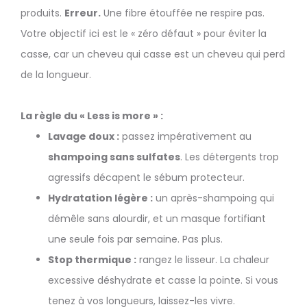
produits.
Erreur.
Une fibre étouffée ne respire pas.
Votre objectif ici est le « zéro défaut » pour éviter la
casse, car un cheveu qui casse est un cheveu qui perd
de la longueur.
La règle du « Less is more » :
Lavage doux :
passez impérativement au
shampoing sans sulfates
. Les détergents trop
agressifs décapent le sébum protecteur.
Hydratation légère :
un après-shampoing qui
démêle sans alourdir, et un masque fortifiant
une seule fois par semaine. Pas plus.
Stop thermique :
rangez le lisseur. La chaleur
excessive déshydrate et casse la pointe. Si vous
tenez à vos longueurs, laissez-les vivre.