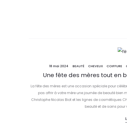
18 mai 2024
BEAUTÉ
CHEVEUX
COIFFURE
Une fête des mères tout en b
La fête des mères est une occasion spéciale pour célébr
pas offrir à votre mère une journée de beauté bien 
Christophe Nicolas Biot et les lignes de cosmétiques C
beauté et de soins pour 
L