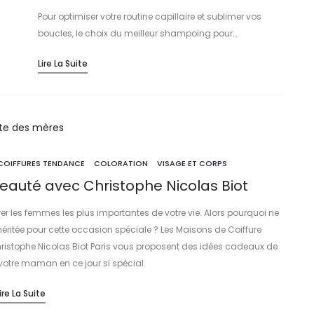
Pour optimiser votre routine capillaire et sublimer vos
boucles, le choix du meilleur shampoing pour…
Lire La Suite
COIFFURES TENDANCE
COLORATION
VISAGE ET CORPS
eauté avec Christophe Nicolas Biot
er les femmes les plus importantes de votre vie. Alors pourquoi ne
méritée pour cette occasion spéciale ? Les Maisons de Coiffure
hristophe Nicolas Biot Paris vous proposent des idées cadeaux de
votre maman en ce jour si spécial.
ire La Suite