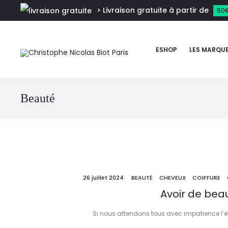
> Livraison gratuite à partir de
50
ESHOP
LES MARQU
Beauté
26 juillet 2024
BEAUTÉ
CHEVEUX
COIFFURE
Avoir de beau
Si nous attendons tous avec impatience l’ét