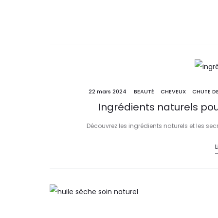
22 mars 2024
BEAUTÉ
CHEVEUX
CHUTE D
Ingrédients naturels po
Découvrez les ingrédients naturels et les se
L