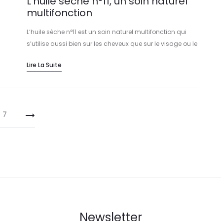
L’huile sèche n°11, un soin naturel
multifonction
L’huile sèche n°11 est un soin naturel multifonction qui
s’utilise aussi bien sur les cheveux que sur le visage ou le
corps.
Lire La Suite
7
Newsletter