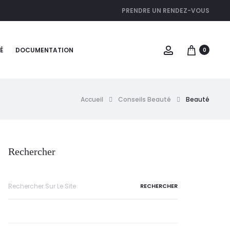
PRENDRE UN RENDEZ-VOUS
É
DOCUMENTATION
0
Accueil
Conseils Beauté
Beauté
Rechercher