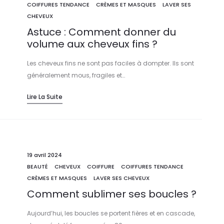
COIFFURES TENDANCE
CRÈMES ET MASQUES
LAVER SES
CHEVEUX
Astuce : Comment donner du
volume aux cheveux fins ?
Les cheveux fins ne sont pas faciles à dompter. Ils sont
généralement mous, fragiles et…
Lire La Suite
19 avril 2024
BEAUTÉ
CHEVEUX
COIFFURE
COIFFURES TENDANCE
CRÈMES ET MASQUES
LAVER SES CHEVEUX
Comment sublimer ses boucles ?
Aujourd’hui, les boucles se portent fières et en cascade,