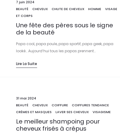
7 juin 2024
BEAUTÉ
CHEVEUX
CHUTE DE CHEVEUX
HOMME
VISAGE
ET CORPS
Une fête des pères sous le signe
de la beauté
Papa cool, papa poule, papa sportif, papa geek, papa
looké… Aujourd’hui tous les papas prennent…
Lire La Suite
31 mai 2024
BEAUTÉ
CHEVEUX
COIFFURE
COIFFURES TENDANCE
CRÈMES ET MASQUES
LAVER SES CHEVEUX
VISAGISME
Le meilleur shampoing pour
cheveux frisés à crépus