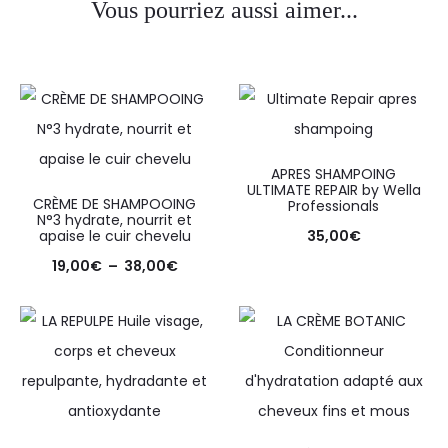
Vous pourriez aussi aimer...
APRES SHAMPOING
ULTIMATE REPAIR by Wella
CRÈME DE SHAMPOOING
Professionals
N°3 hydrate, nourrit et
apaise le cuir chevelu
35,00
€
19,00
€
–
38,00
€