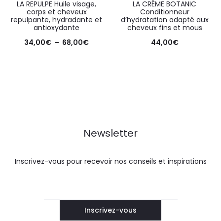
LA REPULPE Huile visage,
LA CRÈME BOTANIC
corps et cheveux
Conditionneur
repulpante, hydradante et
d’hydratation adapté aux
antioxydante
cheveux fins et mous
34,00
€
–
68,00
€
44,00
€
Newsletter
Inscrivez-vous pour recevoir nos conseils et inspirations