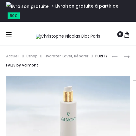
> Livraison gratuite à partir de
50€
0
Accueil
Eshop
Hydrater, Laver, Réparer
PURITY
FALLS by Valmont