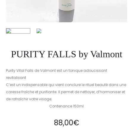
PURITY FALLS by Valmont
Purity Vital Falls de Valmont est un tonique adoucissant
revitalisant
C’est un indispensable qui vient conclure le rituel beauté dans une
caresse fraîche et purifiante. Il permet de nettoyer, d’harmoniser et
de rafraîchir votre visage.
Contenance 150ml
88,00
€