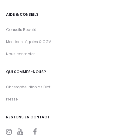
AIDE & CONSEILS
Conseils Beauté
Mentions Légales & CGV
Nous contacter
QUI SOMMES-NOUS?
Christophe-Nicolas Biot
Presse
RESTONS EN CONTACT
I
Y
F