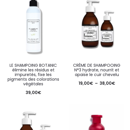
LE SHAMPOING BOTANIC
CRÈME DE SHAMPOOING
élimine les résidus et
N°3 hydrate, nourrit et
impuretés, fixe les
apaise le cuir chevelu
pigments des colorations
19,00
€
–
38,00
€
végétales
39,00
€