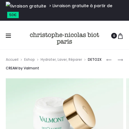
> Livraison gratuite à partir de
50€
0
Accueil
Eshop
Hydrater, Laver, Réparer
DETO2X
CREAM by Valmont