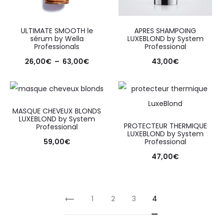
ULTIMATE SMOOTH le
APRES SHAMPOING
sérum by Wella
LUXEBLOND by System
Professionals
Professional
26,00
€
–
63,00
€
43,00
€
MASQUE CHEVEUX BLONDS
LUXEBLOND by System
PROTECTEUR THERMIQUE
Professional
LUXEBLOND by System
59,00
€
Professional
47,00
€
1
2
3
4